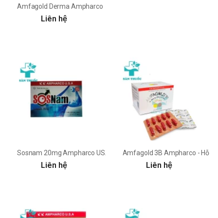
Amfagold Derma Ampharco
Liên hệ
Sosnam 20mg Ampharco USA - Thuốc điều trị rối loạn cương dươn
Amfagold 3B Ampharco - Hỗ trợ
Liên hệ
Liên hệ