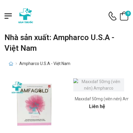
0
Nhà sản xuất: Ampharco U.S.A -
Việt Nam
Ampharco U.S.A - Việt Nam
Maxxdaf 50mg (viên nén) Amp
Liên hệ