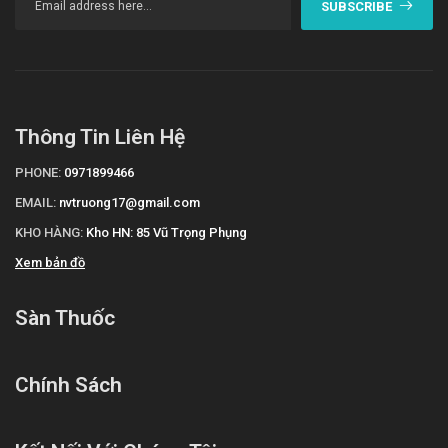
SUBSCRIBE
Thông Tin Liên Hệ
PHONE:
0971899466
EMAIL:
nvtruong17@gmail.com
KHO HÀNG:
Kho HN: 85 Vũ Trọng Phụng
Xem bản đồ
Sàn Thuốc
Chính Sách