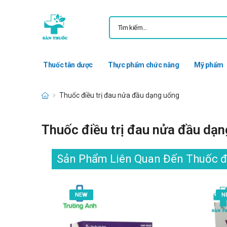
Thuốc tân dược
Thực phẩm chức năng
Mỹ phẩm
Thuốc điều trị đau nửa đầu dạng uống
Thuốc điều trị đau nửa đầu dạ
Sản Phẩm Liên Quan Đến Thuốc đi
NEW
N