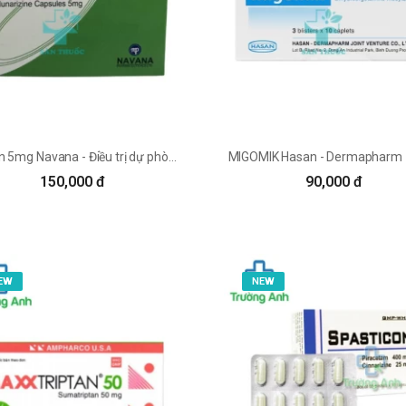
Virtizin 5mg Navana - Điều trị dự phòng cơn đau nửa đầu
150,000 đ
90,000 đ
EW
NEW