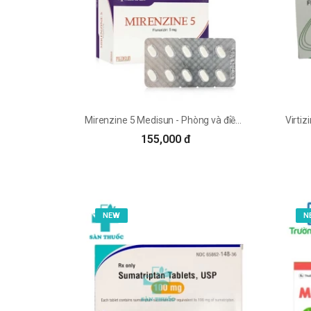
Mirenzine 5 Medisun - Phòng và điều trị đau nửa đầu, chóng mặt
155,000 đ
NEW
N