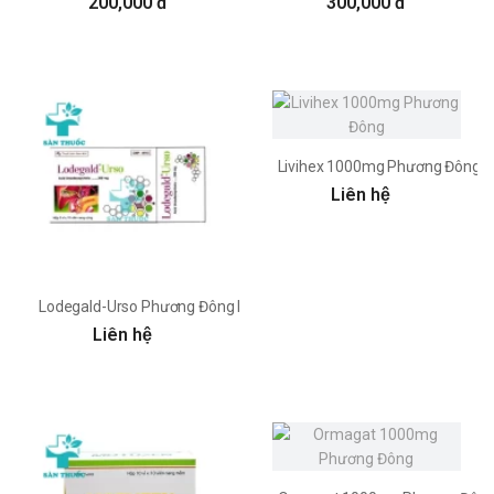
200,000 đ
300,000 đ
Livihex 1000mg Phương Đông
Liên hệ
Lodegald-Urso Phương Đông Pharma
Liên hệ