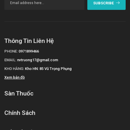
SUBSCRIBE
Thông Tin Liên Hệ
PHONE:
0971899466
EMAIL:
nvtruong17@gmail.com
KHO HÀNG:
Kho HN: 85 Vũ Trọng Phụng
Xem bản đồ
Sàn Thuốc
Chính Sách