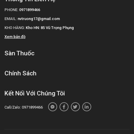
PHONE:
0971899466
EMAIL:
nvtruong17@gmail.com
KHO HÀNG:
Kho HN: 85 Vũ Trọng Phụng
Xem bản đồ
Sàn Thuốc
Chính Sách
Kết Nối Với Chúng Tôi
Call/Zalo: 0971899466