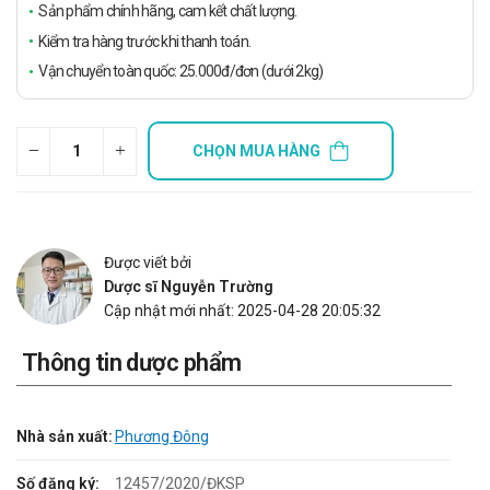
Sản phẩm chính hãng, cam kết chất lượng.
Kiểm tra hàng trước khi thanh toán.
Vận chuyển toàn quốc: 25.000đ/đơn (dưới 2kg)
CHỌN MUA HÀNG
Được viết bởi
Dược sĩ Nguyễn Trường
Cập nhật mới nhất: 2025-04-28 20:05:32
Thông tin dược phẩm
Nhà sản xuất:
Phương Đông
Số đăng ký:
12457/2020/ĐKSP