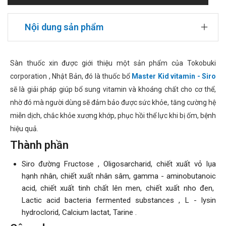
Nội dung sản phẩm
Sàn thuốc xin được giới thiệu một sản phẩm của Tokobuki
corporation , Nhật Bản, đó là thuốc bổ
Master Kid vitamin - Siro
sẽ là giải pháp giúp bổ sung vitamin và khoáng chất cho cơ thể,
nhờ đó mà người dùng sẽ đảm bảo được sức khỏe, tăng cường hệ
miễn dịch, chắc khỏe xương khớp, phục hồi thể lực khi bị ốm, bệnh
hiệu quả.
Thành phần
Siro đường Fructose , Oligosarcharid, chiết xuất vỏ lụa
hạnh nhân, chiết xuất nhân sâm, gamma - aminobutanoic
acid, chiết xuất tinh chất lên men, chiết xuất nho đen,
Lactic acid bacteria fermented substances , L - lysin
hydroclorid, Calcium lactat, Tarine .