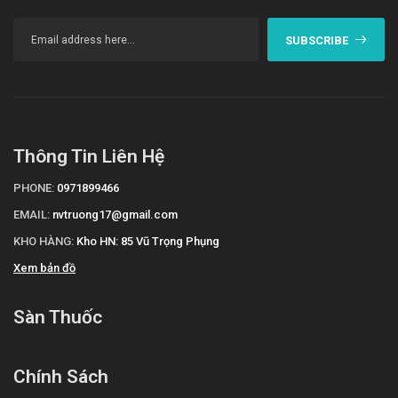
SUBSCRIBE
Thông Tin Liên Hệ
PHONE:
0971899466
EMAIL:
nvtruong17@gmail.com
KHO HÀNG:
Kho HN: 85 Vũ Trọng Phụng
Xem bản đồ
Sàn Thuốc
Chính Sách