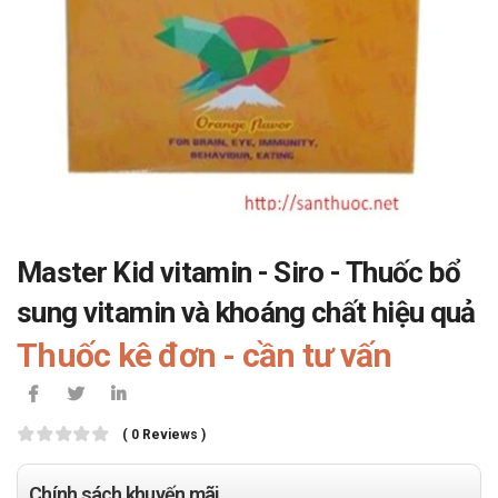
Master Kid vitamin - Siro - Thuốc bổ
sung vitamin và khoáng chất hiệu quả
Thuốc kê đơn - cần tư vấn
( 0 Reviews )
Chính sách khuyến mãi