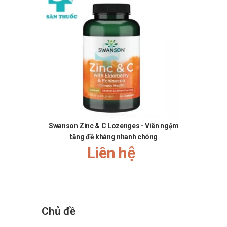
Swanson Zinc & C Lozenges - Viên ngậm
tăng đề kháng nhanh chóng
Liên hệ
Chủ đề