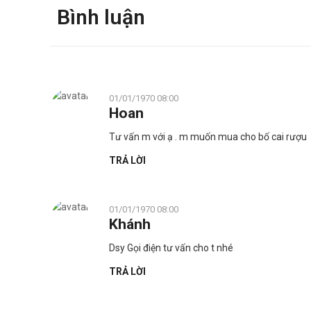
Bình luận
01/01/1970 08:00
Hoan
Tư vấn m với ạ . m muốn mua cho bố cai rượu
TRẢ LỜI
01/01/1970 08:00
Khánh
Dsy Gọi điện tư vấn cho t nhé
TRẢ LỜI