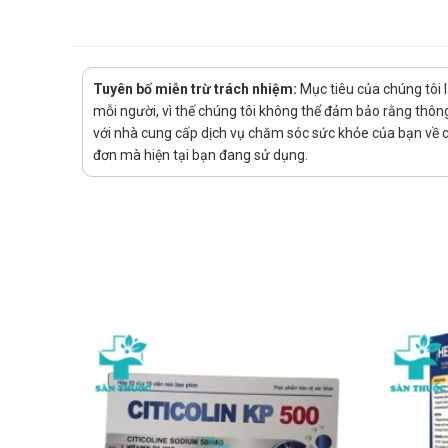
Mua hàng trên website :
http://santhuoc.
Mua hàng qua số điện thoại hotline :
Call/Zal
Tuyên bố miễn trừ trách nhiệm:
Mục tiêu của chúng tôi 
mỗi người, vì thế chúng tôi không thể đảm bảo rằng thông 
với nhà cung cấp dịch vụ chăm sóc sức khỏe của bạn về các
đơn mà hiện tại bạn đang sử dụng.