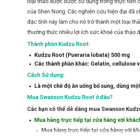
loại thảo dược được sử dụng trong thực tiễn 
của Shen Nong. Các nghiên cứu hiện đại đã 
đặc tính này làm cho nó trở thành một loại th
thưởng thức nhiều lợi ích sức khoẻ của thảo
Thành phần Kudzu Root:
Kudzu Root (Pueraria lobata) 500 mg
Các thành phần khác: Gelatin, cellulose vi
Cách Sử dụng:
Là một chế độ ăn uống bổ sung, dùng một
Mua Swanson Kudzu Root ở đâu?
Các bạn có thể dễ dàng mua
Swanson Kudz
Mua hàng trực tiếp tại cửa hàng với khác
Mua hàng trực tiếp tại cửa hàng với k