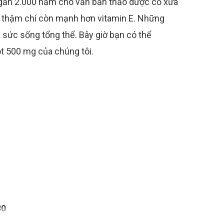
i gần 2.000 năm cho văn bản thảo dược cổ xưa
, thậm chí còn mạnh hơn vitamin E. Những
à sức sống tổng thể. Bây giờ bạn có thể
t 500 mg của chúng tôi.
30