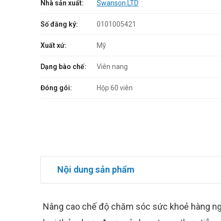
Nhà sản xuất:
Swanson LTD
Số đăng ký:
0101005421
Xuất xứ:
Mỹ
Dạng bào chế:
Viên nang
Đóng gói:
Hộp 60 viên
Nội dung sản phẩm
Nâng cao chế độ chăm sóc sức khoẻ hàng ngày