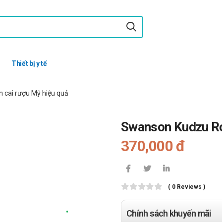
Thiết bị y tế
 cai rượu Mỹ hiệu quả
Swanson Kudzu Roo
370,000 đ
( 0 Reviews )
Chính sách khuyến mãi