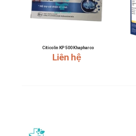
Citicolin KP 500 Khapharco
Liên hệ