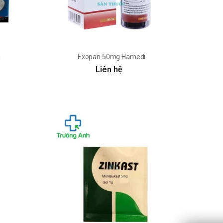
i
Exopan 50mg Hamedi
Liên hệ