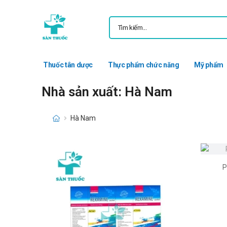
Thuốc tân dược
Thực phẩm chức năng
Mỹ phẩm
Nhà sản xuất: Hà Nam
Hà Nam
P