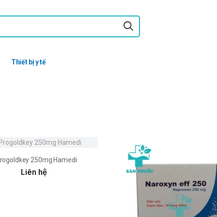
Thiết bị y tế
rogoldkey 250mg Hamedi
Liên hệ