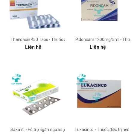
Thendacin 450 Tabs - Thuốc chống nhiễm khuẩn và nấm hiệu quả
Pidoncam 1200mg/5ml - Thuốc đ
Liên hệ
Liên hệ
Sakanti - Hỗ trợ ngăn ngừa sự phát triển của ung thư
Lukacinco - Thuốc điều trị hen 