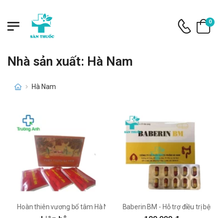
0
Nhà sản xuất: Hà Nam
Hà Nam
Hoàn thiên vương bổ tâm Hà Nam - Giúp dưỡng tâm an thần
Baberin BM - Hỗ trợ điều trị bện