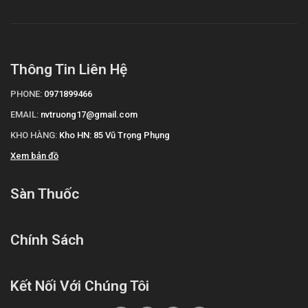
Thông Tin Liên Hệ
PHONE:
0971899466
EMAIL:
nvtruong17@gmail.com
KHO HÀNG:
Kho HN: 85 Vũ Trọng Phụng
Xem bản đồ
Sàn Thuốc
Chính Sách
Kết Nối Với Chúng Tôi