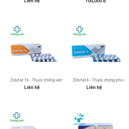
Liên hệ
100,000 đ
Zidofat 16 - Thuốc chống viêm của Hamedi
Zidofat 4 - Thuốc chống phù nề 
Liên hệ
Liên hệ