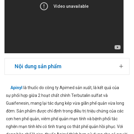
Nội dung sản phẩm
Apinyl
là thuốc do công ty Apimed sản xuất, là kết quả của
sự phối hợp giữa 2 hoạt chất chính Terbutalin sulfat và
Guaifenesin, mang lại tác dụng kép vừa giãn phế quản vừa long
đờm. Sản phẩm được chỉ định trong điều trị triệu chứng của các
cơn hen phế quản, viêm phế quản mạn tính và bệnh phổi tắc
nghẽn mạn tính khi có tình trạng co thắt phế quản hồi phục. Với