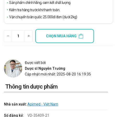
Sản phẩm chính hãng, cam kết chất lượng.
Kiểm tra hàng trước khi thanh toán.
Vận chuyển toàn quốc: 25.000đ/đơn (dưới 2kg)
CHỌN MUA HÀNG
Được viết bởi
Dược sĩ Nguyễn Trường
Cập nhật mới nhất: 2025-08-20 16:19:35
Thông tin dược phẩm
Nhà sản xuất:
Apimed - Việt Nam
Số đăng ký:
VD-35409-21