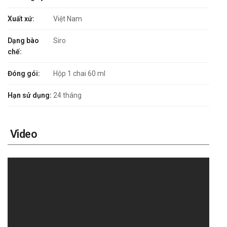
Xuất xứ:
Việt Nam
Dạng bào
Siro
chế:
Đóng gói:
Hộp 1 chai 60 ml
Hạn sử dụng:
24 tháng
Video