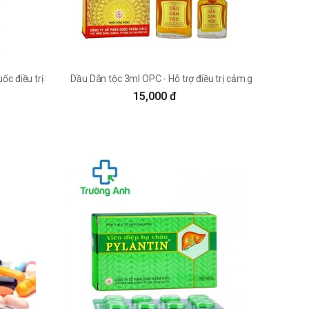
c điều trị ho cho trẻ
Dầu Dân tộc 3ml OPC - Hỗ trợ điều trị cảm gió hiệu quả
15,000 đ