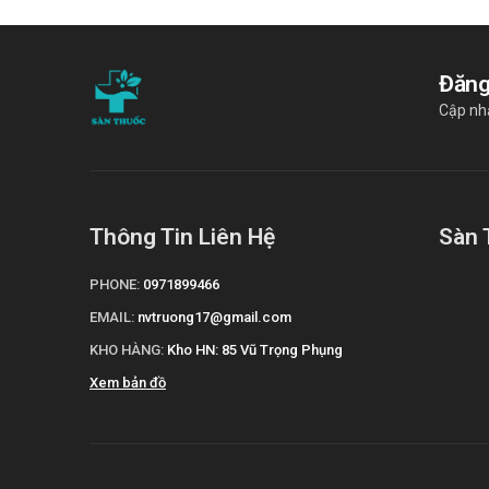
Đăng
Cập nhậ
Thông Tin Liên Hệ
Sàn 
PHONE:
0971899466
EMAIL:
nvtruong17@gmail.com
KHO HÀNG:
Kho HN: 85 Vũ Trọng Phụng
Xem bản đồ