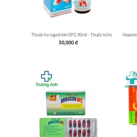
Thuốc ho người lớn OPC 90ml - Thuốc trị ho hiệu quả
Hoastex
30,000 đ