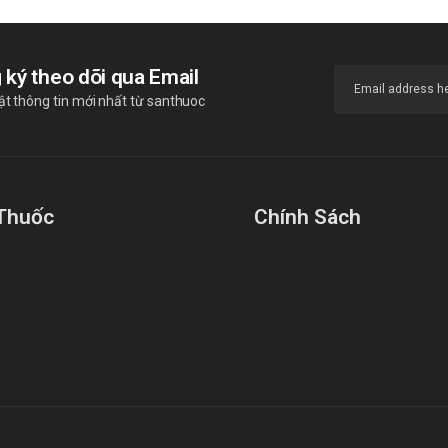
 ký theo dõi qua Email
t thông tin mới nhất từ santhuoc
Thuốc
Chính Sách