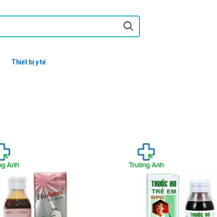
Thiết bị y tế