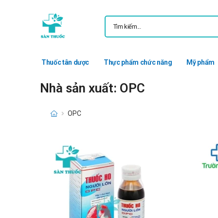
Thuốc tân dược
Thực phẩm chức năng
Mỹ phẩm
Nhà sản xuất: OPC
OPC