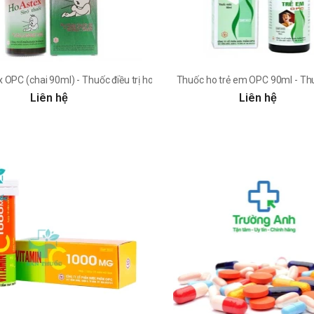
 OPC (chai 90ml) - Thuốc điều trị ho cho trẻ hiệu quả
Thuốc ho trẻ em OPC 90ml - Thuố
Liên hệ
Liên hệ