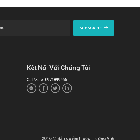
SUBSCRIBE
Kết Nối Với Chúng Tôi
Call/Zalo: 0971899466
2016 @ Bản quyền thuộc Trường Anh