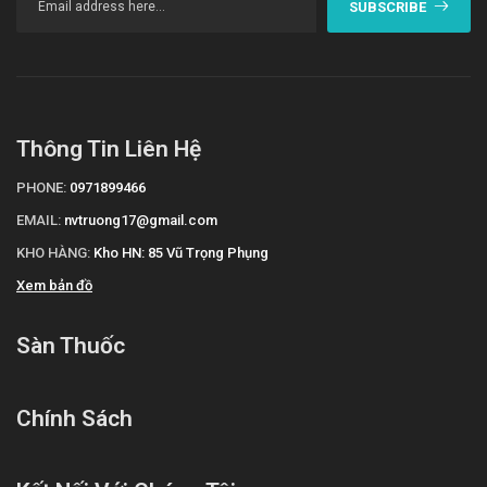
SUBSCRIBE
Thông Tin Liên Hệ
PHONE:
0971899466
EMAIL:
nvtruong17@gmail.com
KHO HÀNG:
Kho HN: 85 Vũ Trọng Phụng
Xem bản đồ
Sàn Thuốc
Chính Sách