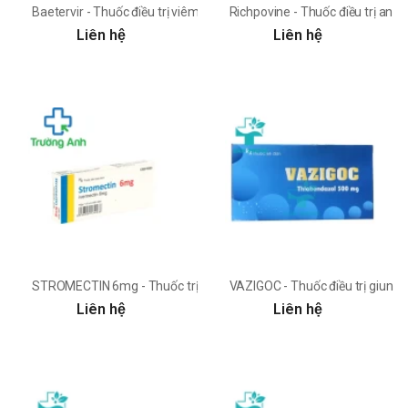
Baetervir - Thuốc điều trị viêm gan B mãn tính hiệu quả
Richpovine - Thuốc điều trị an 
Liên hệ
Liên hệ
STROMECTIN 6mg - Thuốc trị giun chỉ hiệu quả của Phong Phú
VAZIGOC - Thuốc điều trị giun v
Liên hệ
Liên hệ