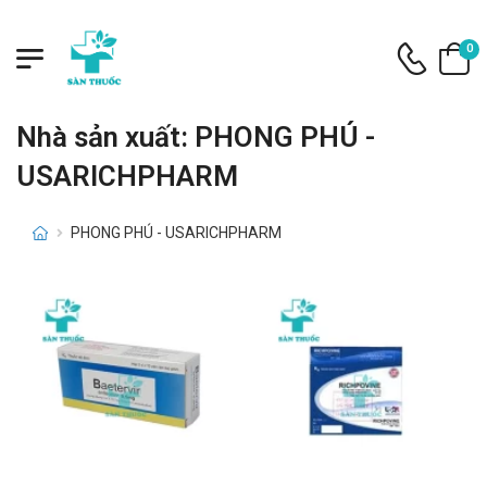
0
Nhà sản xuất: PHONG PHÚ -
USARICHPHARM
PHONG PHÚ - USARICHPHARM