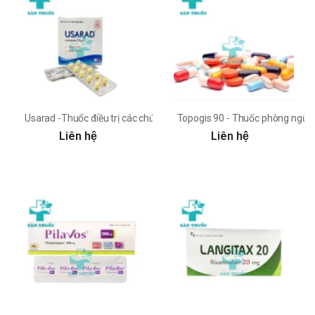
Usarad -Thuốc điều trị các chứng dị ứng của Phong Phú
Topogis 90 - Thuốc phòng ngừa
Liên hệ
Liên hệ