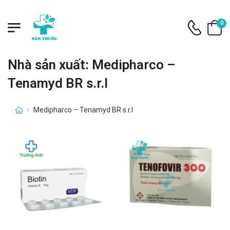
0
Nhà sản xuất: Medipharco –
Tenamyd BR s.r.l
Medipharco – Tenamyd BR s.r.l