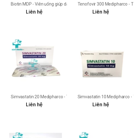
Biotin MDP - Viên uống giúp da đẹp, móng tóc khỏe
Tenofovir 300 Medipharco - Thuố
Liên hệ
Liên hệ
Simvastatin 20 Medipharco - Thuốc điều trị tăng cholesterol máu
Simvastatin 10 Medipharco - Thu
Liên hệ
Liên hệ