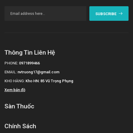
SUBSCRIBE
Thông Tin Liên Hệ
PHONE:
0971899466
EMAIL:
nvtruong17@gmail.com
KHO HÀNG:
Kho HN: 85 Vũ Trọng Phụng
Xem bản đồ
Sàn Thuốc
Chính Sách