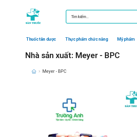
Thuốc tân dược
Thực phẩm chức năng
Mỹ phẩm
Nhà sản xuất: Meyer - BPC
Meyer - BPC