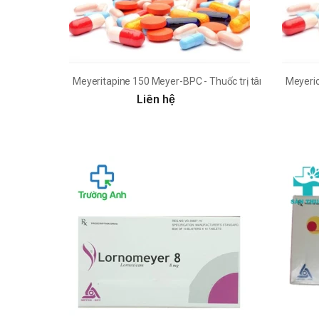
Meyeritapine 150 Meyer-BPC - Thuốc trị tâm thần phân 
Meyeric
Liên hệ