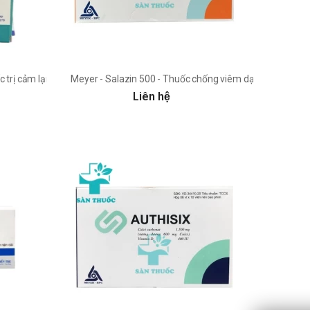
 trị cảm lạnh nhanh chóng
Meyer - Salazin 500 - Thuốc chống viêm dạng uống hiệu
Liên hệ