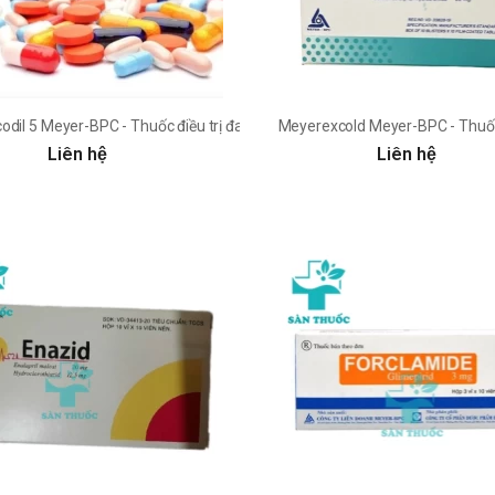
liệt dạng uống
odil 5 Meyer-BPC - Thuốc điều trị đau thắt ngực
Meyerexcold Meyer-BPC - Thuốc
Liên hệ
Liên hệ