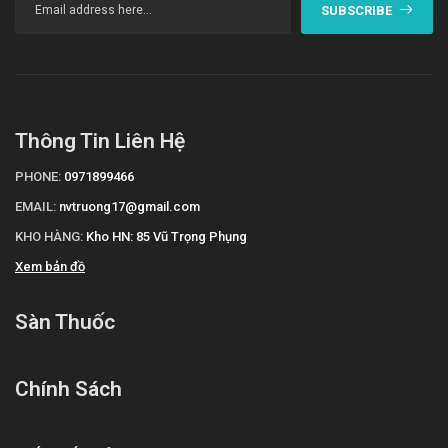
SUBSCRIBE
Thông Tin Liên Hệ
PHONE:
0971899466
EMAIL:
nvtruong17@gmail.com
KHO HÀNG:
Kho HN: 85 Vũ Trọng Phụng
Xem bản đồ
Sàn Thuốc
Chính Sách