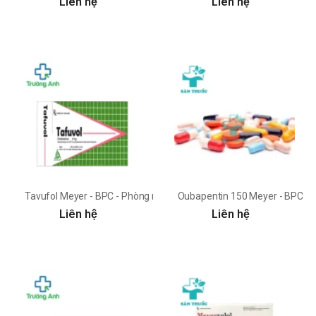
Liên hệ
Liên hệ
Tavufol Meyer - BPC - Phòng ngừa nôn và buồn nôn do hóa trị
Oubapentin 150 Meyer - BPC - Đi
Liên hệ
Liên hệ