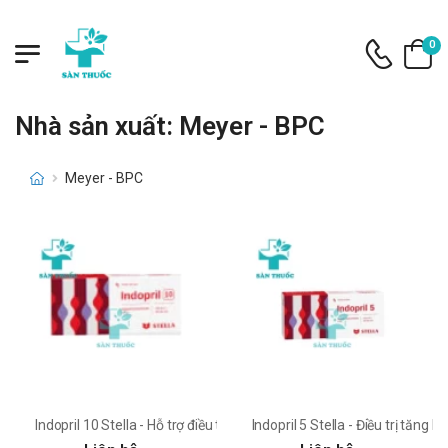
0
Nhà sản xuất: Meyer - BPC
Meyer - BPC
Indopril 10 Stella - Hỗ trợ điều trị tăng huyết áp
Indopril 5 Stella - Điều trị tăng 