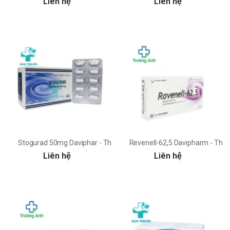
Liên hệ
Liên hệ
Stogurad 50mg Daviphar - Thuốc điều trị rối loạn lo âu hiệu quả
Revenell-62,5 Davipharm - Thuố
Liên hệ
Liên hệ