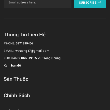
SUBSCRIBE
Thông Tin Liên Hệ
PHONE:
0971899466
EMAIL:
nvtruong17@gmail.com
KHO HÀNG:
Kho HN: 85 Vũ Trọng Phụng
Xem bản đồ
Sàn Thuốc
Chính Sách