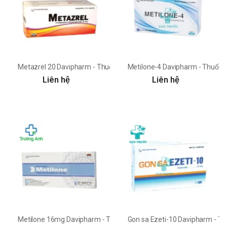
Metazrel 20 Davipharm - Thuốc điều trị đau thắt ngực hiệu quả
Metilone-4 Davipharm - Thuốc 
Liên hệ
Liên hệ
Metilone 16mg Davipharm - Thuốc kháng viêm dạng uống
Gon sa Ezeti-10 Davipharm - Thu