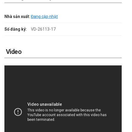
Nhà sản xuất:
Đang cập nhật
Số đăng ký:
VD-26113-17
Video