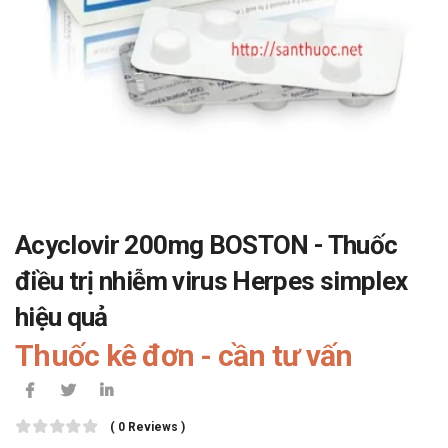
Acyclovir 200mg BOSTON - Thuốc
điều trị nhiễm virus Herpes simplex
hiệu quả
Thuốc kê đơn - cần tư vấn
( 0 Reviews )