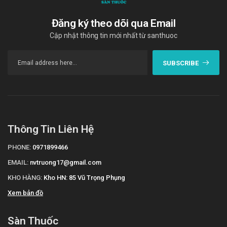
Đăng ký theo dõi qua Email
Cập nhật thông tin mới nhất từ santhuoc
SUBSCRIBE
Thông Tin Liên Hệ
PHONE:
0971899466
EMAIL:
nvtruong17@gmail.com
KHO HÀNG:
Kho HN: 85 Vũ Trọng Phụng
Xem bản đồ
Sàn Thuốc