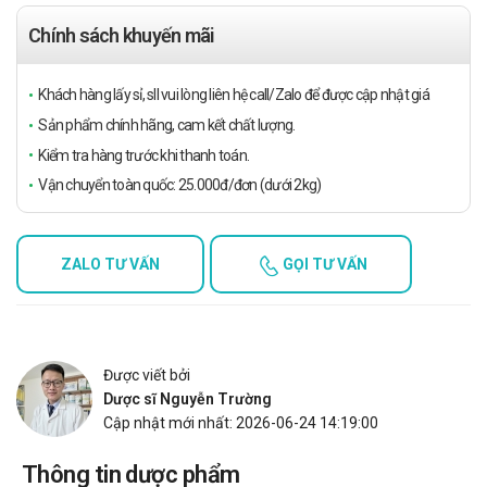
Chính sách khuyến mãi
Khách hàng lấy sỉ, sll vui lòng liên hệ call/Zalo để được cập nhật giá
Sản phẩm chính hãng, cam kết chất lượng.
Kiểm tra hàng trước khi thanh toán.
Vận chuyển toàn quốc: 25.000đ/đơn (dưới 2kg)
ZALO TƯ VẤN
GỌI TƯ VẤN
Được viết bởi
Dược sĩ Nguyễn Trường
Cập nhật mới nhất: 2026-06-24 14:19:00
Thông tin dược phẩm