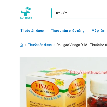
Thuốc tân dược
Thực phẩm chức năng
Mỹ phẩm
Thuốc tân dược
Dầu gấc Vinaga DHA - Thuốc bổ t