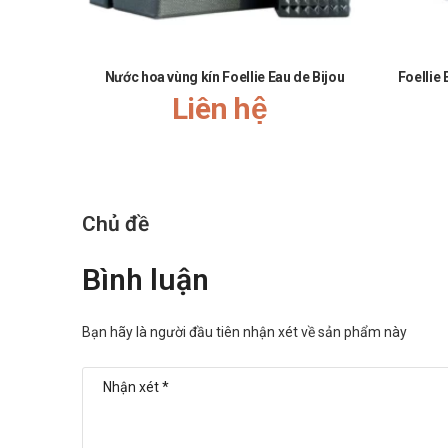
Nước hoa vùng kín Foellie Eau de Bijou
Foellie
Liên hệ
Chủ đề
Bình luận
Bạn hãy là người đầu tiên nhận xét về sản phẩm này