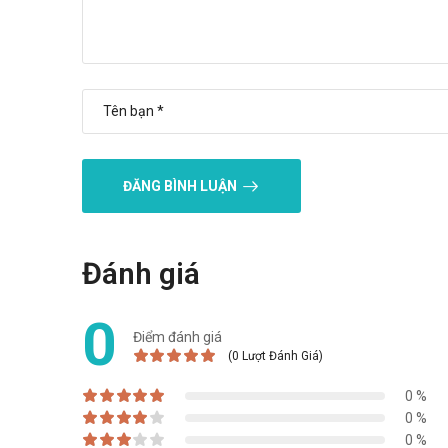
ĐĂNG BÌNH LUẬN
Đánh giá
0
Điểm đánh giá
(0 Lượt Đánh Giá)
0 %
0 %
0 %