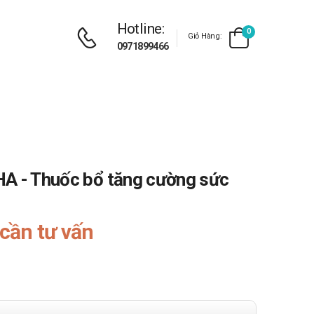
Hotline:
0
Giỏ Hàng:
0971899466
HA - Thuốc bổ tăng cường sức
cần tư vấn