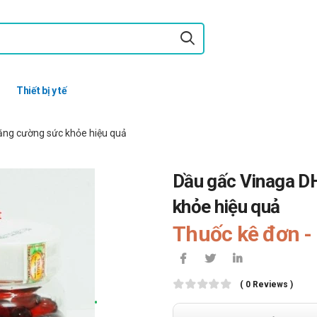
Thiết bị y tế
ăng cường sức khỏe hiệu quả
Dầu gấc Vinaga D
khỏe hiệu quả
Thuốc kê đơn - 
( 0 Reviews )