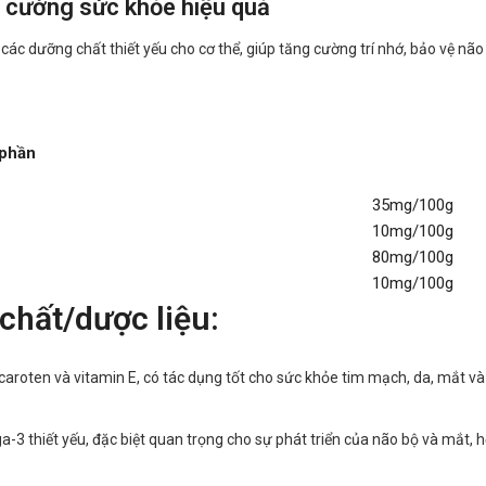
 cường sức khỏe hiệu quả
dưỡng chất thiết yếu cho cơ thể, giúp tăng cường trí nhớ, bảo vệ não bộ
phần
35mg/100g
10mg/100g
80mg/100g
10mg/100g
chất/dược liệu:
roten và vitamin E, có tác dụng tốt cho sức khỏe tim mạch, da, mắt và h
-3 thiết yếu, đặc biệt quan trọng cho sự phát triển của não bộ và mắt, h