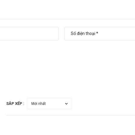
SẮP XẾP :