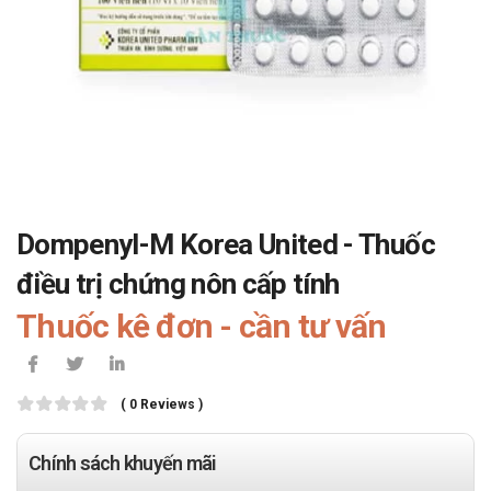
Dompenyl-M Korea United - Thuốc
điều trị chứng nôn cấp tính
Thuốc kê đơn - cần tư vấn
( 0 Reviews )
Chính sách khuyến mãi