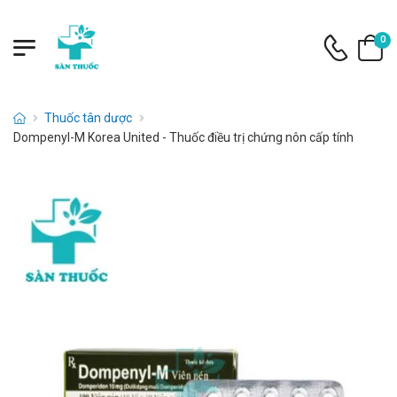
0
Thuốc tân dược
Dompenyl-M Korea United - Thuốc điều trị chứng nôn cấp tính