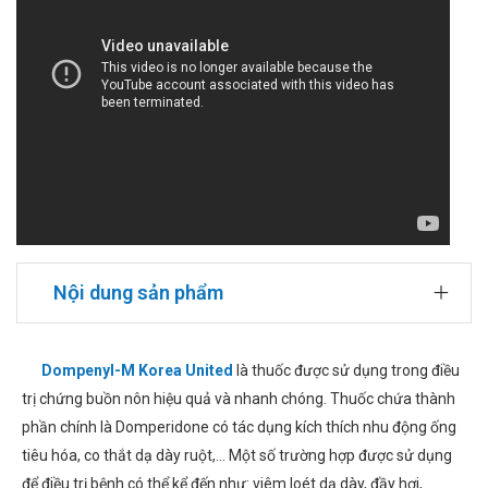
Nội dung sản phẩm
Dompenyl-M Korea United
là thuốc được sử dụng trong điều
trị chứng buồn nôn hiệu quả và nhanh chóng. Thuốc chứa thành
phần chính là Domperidone có tác dụng kích thích nhu động ống
tiêu hóa, co thắt dạ dày ruột,... Một số trường hợp được sử dụng
để điều trị bệnh có thể kể đến như: viêm loét dạ dày, đầy hơi,