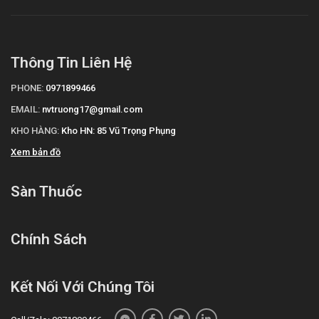
Thông Tin Liên Hệ
PHONE:
0971899466
EMAIL:
nvtruong17@gmail.com
KHO HÀNG:
Kho HN: 85 Vũ Trọng Phụng
Xem bản đồ
Sàn Thuốc
Chính Sách
Kết Nối Với Chúng Tôi