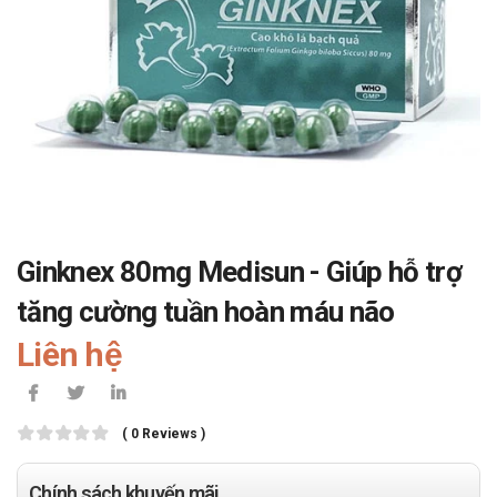
Ginknex 80mg Medisun - Giúp hỗ trợ
tăng cường tuần hoàn máu não
Liên hệ
( 0 Reviews )
Chính sách khuyến mãi