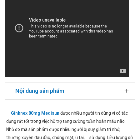
Nội dung sản phẩm
Ginknex 80mg Medisun
được nhiều người tin dùng vì có tác
dụng rất tốt trong việc hỗ trợ tăng cường tuần hoàn máu não.
Nhờ đó mà sản phẩm được nhiều người bị suy giảm trí nhớ,
thường xuyên đau đầu, chóng mặt, ù tai, ... sử dụng. Liều lượng sử