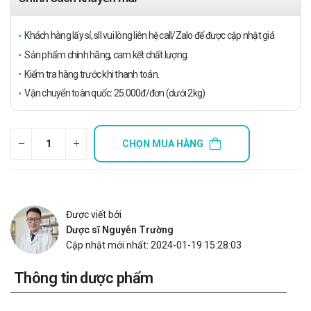
Khách hàng lấy sỉ, sll vui lòng liên hệ call/Zalo để được cập nhật giá
Sản phẩm chính hãng, cam kết chất lượng.
Kiểm tra hàng trước khi thanh toán.
Vận chuyển toàn quốc: 25.000đ/đơn (dưới 2kg)
CHỌN MUA HÀNG
Được viết bởi
Dược sĩ Nguyễn Trường
Cập nhật mới nhất: 2024-01-19 15:28:03
Thông tin dược phẩm