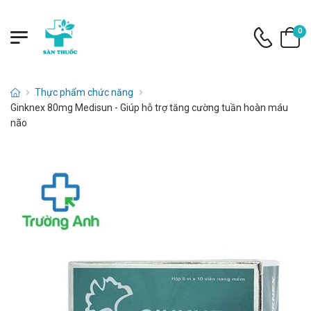
0
Thực phẩm chức năng
Ginknex 80mg Medisun - Giúp hỗ trợ tăng cường tuần hoàn máu
não