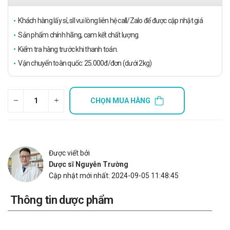
Khách hàng lấy sỉ, sll vui lòng liên hệ call/Zalo để được cập nhật giá
Sản phẩm chính hãng, cam kết chất lượng.
Kiểm tra hàng trước khi thanh toán.
Vận chuyển toàn quốc: 25.000đ/đơn (dưới 2kg)
CHỌN MUA HÀNG
Được viết bởi
Dược sĩ Nguyễn Trường
Cập nhật mới nhất: 2024-09-05 11:48:45
Thông tin dược phẩm