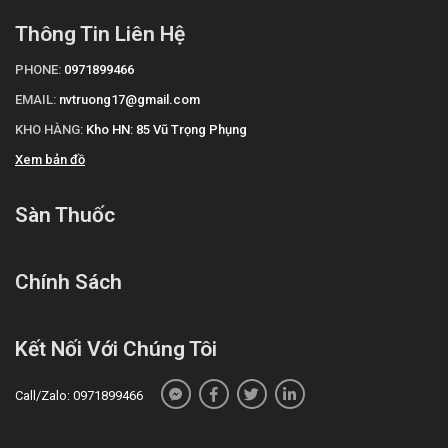
Thông Tin Liên Hệ
PHONE:
0971899466
EMAIL:
nvtruong17@gmail.com
KHO HÀNG:
Kho HN: 85 Vũ Trọng Phụng
Xem bản đồ
Sàn Thuốc
Chính Sách
Kết Nối Với Chúng Tôi
Call/Zalo: 0971899466