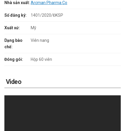
Nhà sản xuất:
Arcman Pharma Co
Số đăng ký:
1401/2020/ĐKSP
Xuất xứ:
Mỹ
Dạng bào
Viên nang
chế:
Đóng gói:
Hộp 60 viên
Video