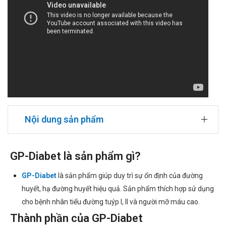
Nội dung sản phẩm
GP-Diabet là sản phẩm gì?
GP-Diabet
là sản phẩm giúp duy trì sự ổn định của đường
huyết, hạ đường huyết hiệu quả. Sản phẩm thích hợp sử dụng
cho bệnh nhân tiểu đường tuýp I, II và người mỡ máu cao.
Thành phần của GP-Diabet