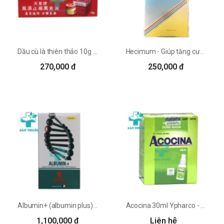
Dầu cù là thiên thảo 10g - Giúp hỗ trợ giảm đau hiệu quả
Hecimum - Giúp tăng cường sức đề kháng hiệu quả
270,000 đ
250,000 đ
Albumin+ (albumin plus) - Giúp tăng cường sức khỏe của Pháp
Acocina 30ml Ypharco - Giúp giảm đau và tiêu sưng hiệu quả
1,100,000 đ
Liên hệ