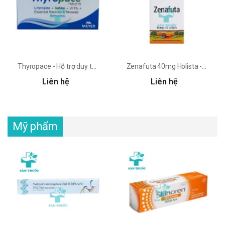
Thyropace - Hỗ trợ duy trì chức năng bình thường của tuyến giáp
Zenafuta 40mg Holista - Giúp làm giảm các triệu chứng tiền mãn kinh
Liên hệ
Liên hệ
Mỹ phẩm