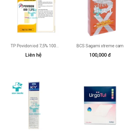
TP Povidon iod 7,5% 100ml Thành Phát - Dung dịch sát khuẩn
BCS Sagami xtreme cam
Liên hệ
100,000 đ