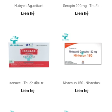
Nutryelt Aguettant
Seropin 200mg - Thuốc điều trị tâm thần phân liệt của Hy Lạp
Liên hệ
Liên hệ
Isonace - Thuốc điều trị mụn trứng cá hiệu quả của Hàn Quốc
Nintesun 150 - Nintedanib 150mg Sun Pharma
Liên hệ
Liên hệ