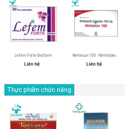
Lefem Forte Biofarm
Nintesun 100 - Nintedanib 100mg Sun Pharma
Liên hệ
Liên hệ
Thực phẩm chức năng