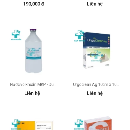
190,000 đ
Liên hệ
Nước vô khuẩn MKP - Dung môi pha tiêm hiệu quả
Urgoclean Ag 10cm x 10cm - Băng dán vết thương chứa phân tử bạc
Liên hệ
Liên hệ