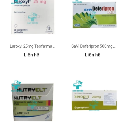
Laroxyl 25mg Teofarma - Thuốc điều trị trầm cảm của Thụy Sĩ
SaVi Deferipron 500mg - Thuốc điều trị quá tải sắt hiệu quả
Liên hệ
Liên hệ