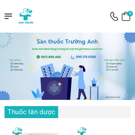
0
Thuốc tân dược