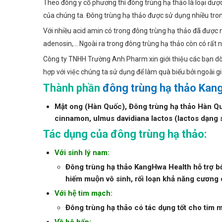
Theo đông y cổ phương thì đông trùng hạ thảo là loại dược l
của chúng ta. Đông trùng hạ thảo được sử dụng nhiều trong
Với nhiều acid amin có trong đông trùng hạ thảo đã được
adenosin,... Ngoài ra trong đông trùng hạ thảo còn có rất n
Công ty TNHH Trường Anh Pharm xin giới thiệu các bạn d
hợp với việc chúng ta sử dụng để làm quà biếu bởi ngoài g
Thành phần
đông trùng hạ thảo Ka
Mật ong (Hàn Quốc), Đông trùng hạ thảo Hàn Quốc
cinnamon, ulmus davidiana lactos (lactos dạng s
Tác dụng của đông trùng hạ thảo:
Với sinh lý nam:
Đông trùng hạ thảo KangHwa Health hỗ trợ bổ t
hiếm muộn vô sinh, rối loạn khả năng cương 
Với hệ tim mạch:
Đông trùng hạ thảo có tác dụng tốt cho tim m