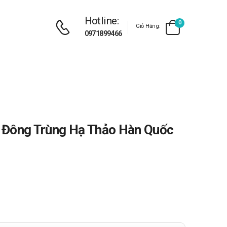
Hotline:
0
Giỏ Hàng:
0971899466
ông Trùng Hạ Thảo Hàn Quốc