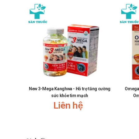
New 3-Mega Kanghwa - Hỗ trợ tăng cường
Omega-3
sức khỏe tim mạch
Om
Liên hệ