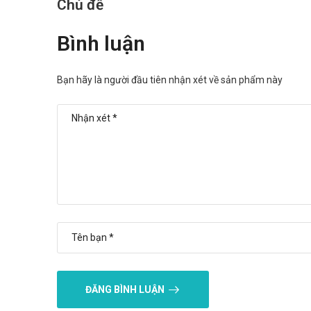
Chủ đề
Bình luận
Bạn hãy là người đầu tiên nhận xét về sản phẩm này
ĐĂNG BÌNH LUẬN