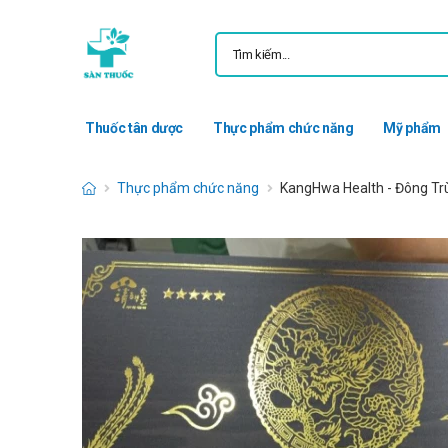
Thuốc tân dược
Thực phẩm chức năng
Mỹ phẩm
Thực phẩm chức năng
KangHwa Health - Đông Trùng