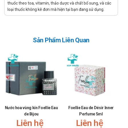
thuốc theo toa, vitamin, thảo dược và chất bổ sung, và các
loại thuốc không kê đơn mà hiện tại bạn đang sử dụng.
Sản Phẩm Liên Quan
Nước hoa vùng kín Foellie Eau
Foellie Eau de Désir Inner
de Bijou
Perfume 5ml
Liên hệ
Liên hệ