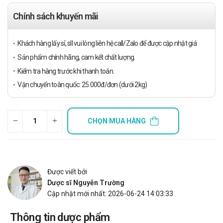
Chính sách khuyến mãi
Khách hàng lấy sỉ, sll vui lòng liên hệ call/Zalo để được cập nhật giá
Sản phẩm chính hãng, cam kết chất lượng.
Kiểm tra hàng trước khi thanh toán.
Vận chuyển toàn quốc: 25.000đ/đơn (dưới 2kg)
CHỌN MUA HÀNG
Được viết bởi
Dược sĩ Nguyễn Trường
Cập nhật mới nhất: 2026-06-24 14:03:33
Thông tin dược phẩm