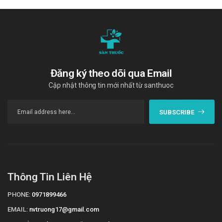
Đăng ký theo dõi qua Email
Cập nhật thông tin mới nhất từ santhuoc
SUBSCRIBE
Thông Tin Liên Hệ
PHONE:
0971899466
EMAIL:
nvtruong17@gmail.com