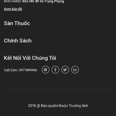
KHO HÀNG:
Kho HN: 85 Vũ Trọng Phụng
Xem bản đồ
Sàn Thuốc
Chính Sách
Kết Nối Với Chúng Tôi
Call/Zalo: 0971899466
2016 @ Bản quyền thuộc Trường Anh