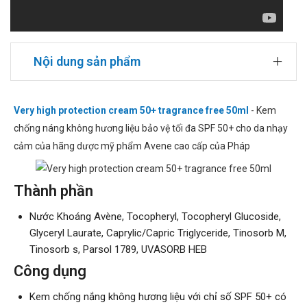
Nội dung sản phẩm
Very high protection cream 50+ tragrance free 50ml
- Kem
chống náng không hương liệu bảo vệ tối đa SPF 50+ cho da nhạy
cảm của hãng dược mỹ phẩm Avene cao cấp của Pháp
Thành phần
Nước Khoáng Avène, Tocopheryl, Tocopheryl Glucoside,
Glyceryl Laurate, Caprylic/Capric Triglyceride, Tinosorb M,
Tinosorb s, Parsol 1789, UVASORB HEB
Công dụng
Kem chống nắng không hương liệu với chỉ số SPF 50+ có