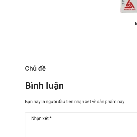
Hiếm gặp (1/10.000 đến < 1/1.000):
Rối loạn dạ dày – ruột lành tính: Buồn nôn, miệng có
Rất hiếm gặp (< 1/10.000):
Dị ứng (mày đay, ngứa), nóng bừng, viêm lưỡi với 
Đau đầu, chóng mặt
Viêm tụy có thể hồi phục.
Báo ngay cho bác sĩ các phản ứng phụ gặp phải để có bi
Chủ đề
Tương tác của Neonan-Meyer
Bình luận
Tương tác có thể làm giảm hiệu quả của sản phẩm hoặc 
loại thuốc khác.
Bạn hãy là người đầu tiên nhận xét về sản phẩm này
Xử trí khi quên liều và quá liều
Quên liều: Dùng liều đó ngay khi nhớ ra. Không dùng liều 
Quá liều: Trong trường hợp khẩn cấp, hãy gọi ngay ch
Bảo quản