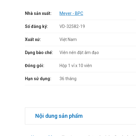
Nhà sản xuất:
Meyer - BPC
Số đăng ký:
VD-32582-19
Xuất xứ:
Việt Nam
Dạng bào chế:
Viên nén đặt âm đạo
Đóng gói:
Hộp 1 vỉ x 10 viên
Hạn sử dụng:
36 tháng
Nội dung sản phẩm