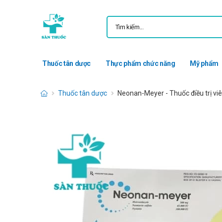
Thuốc tân dược
Thực phẩm chức năng
Mỹ phẩm
Thuốc tân dược
Neonan-Meyer - Thuốc điều trị v