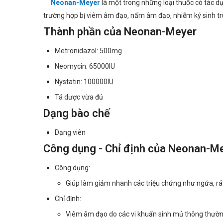
Neonan-Meyer
là một trong những loại thuốc có tác d
trường hợp bị viêm âm đạo, nấm âm đạo, nhiễm ký sinh trùn
Thành phần của Neonan-Meyer
Metronidazol: 500mg
Neomycin: 65000IU
Nystatin: 100000IU
Tá dược vừa đủ
Dạng bào chế
Dạng viên
Công dụng - Chỉ định của Neonan-M
Công dụng:
Giúp làm giảm nhanh các triệu chứng như ngứa, rát,
Chỉ định:
Viêm âm đạo do các vi khuẩn sinh mủ thông thườn