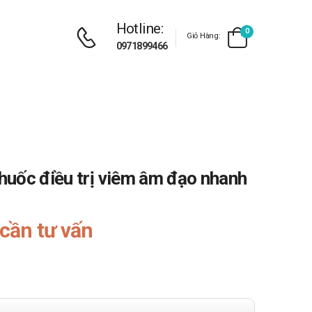
Hotline:
0
Giỏ Hàng:
0971899466
uốc điều trị viêm âm đạo nhanh
cần tư vấn