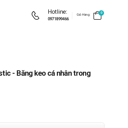
Hotline:
0
Giỏ Hàng:
0971899466
tic - Băng keo cá nhân trong