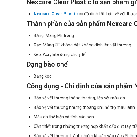
Nexcare Clear Plastic là sản phẩm gì
Nexcare Clear Plastic
có độ dính tốt, bảo vệ vết thư
Thành phần của sản phẩm Nexcare Cl
Băng: Màng PE trong
Gạc: Màng PE không dệt, không dính lên vết thương
Keo: Acrylate dùng cho y tế.
Dạng bào chế
Băng keo
Công dụng - Chỉ định của sản phẩm N
Bảo vệ vết thương thông thoáng, tệp với màu da.
Bảo vệ vết thương nhưng thoáng khí, hỗ trợ mau lành.
Màu da thể hiện cá tính của bạn.
Cần thiết trong những trường hợp khẩn cấp đứt tay, tr
Bảo vệ vết thương, tránh nhiễm khuẩn vào các vết thư