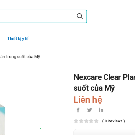
Thiết bị y tế
hân trong suốt của Mỹ
Nexcare Clear Plas
suốt của Mỹ
Liên hệ
( 0 Reviews )