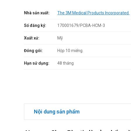
Nhà sản xuất:
The 3M Medical Products Incorporated.
Số đăng ký:
170001679/PCBA-HCM-3
Xuất xứ:
Mỹ
Đóng gói:
Hộp 10 miếng.
Hạn sử dụng:
48 tháng
Nội dung sản phẩm