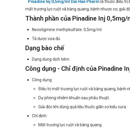
Pinadine Inj 0,5mg/ml Dai Han Pharm
là thuốc điều tr
mất trương lực ruột và bàng quang, bệnh nhược cơ, giải độc
Thành phần của Pinadine Inj 0,5mg/
Neostigmine methylsulfate: 0,5mg/ml
Tá dược vừa đủ
Dạng bào chế
Dạng dung dịch tiêm
Công dụng - Chỉ định của Pinadine I
Công dụng:
Ðiều trị mất trương lực ruột và bàng quang, bệnh 
Dự phòng nhiễm khuẩn sau phẫu thuật.
Giải độc khi dùng quá liều thuốc giãn cơ kiểu cura.
Chỉ định:
Mất trương lực ruột và bàng quang.