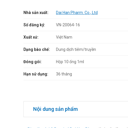
Nhà sản xuất:
Dai Han Pharm. Co., Ltd
Số đăng ký:
VN-20064-16
Xuất xứ:
Việt Nam
Dạng bào chế:
Dung dịch tiêm/truyền
Đóng gói:
Hộp 10 ống 1ml
Hạn sử dụng:
36 tháng
Nội dung sản phẩm