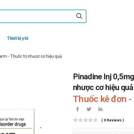
Thiết bị y tế
arm - Thuốc trị nhược cơ hiệu quả
Pinadine Inj 0,5mg
nhược cơ hiệu quả
Thuốc kê đơn - 
( 0 Reviews )