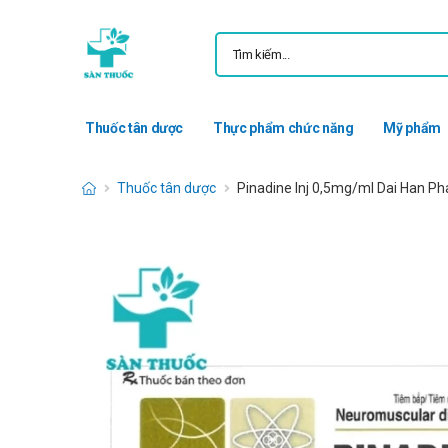
Thuốc tân dược
Thực phẩm chức năng
Mỹ phẩm
Thuốc tân dược
Pinadine Inj 0,5mg/ml Dai Han Ph