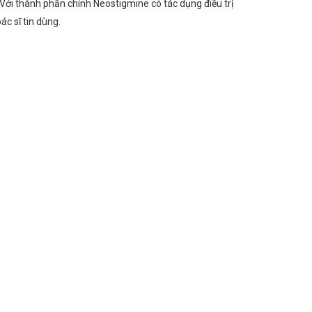
 Với thành phần chính Neostigmine có tác dụng điều trị
ác sĩ tin dùng.