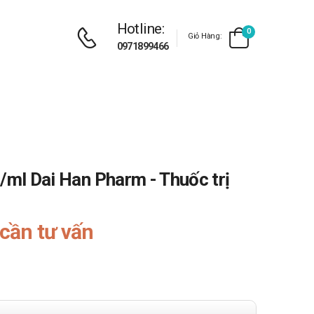
Hotline:
0
Giỏ Hàng:
0971899466
/ml Dai Han Pharm - Thuốc trị
cần tư vấn