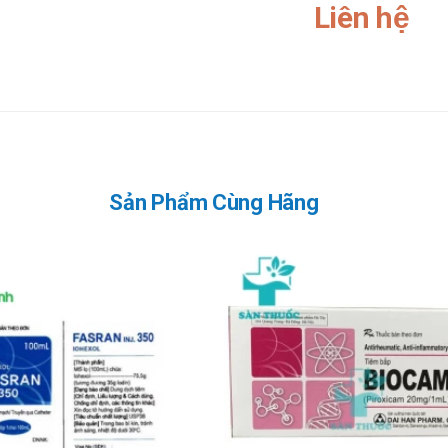
Liên hệ
 khi sử dụng cho phụ nữ mang thai và cho con bú. Tham khảo ý kiến của b
 lái xe và vận hành máy móc nặng, do có thể gây ra cảm giác chóng mặt, 
ụng liều lượng cho người trên 65 tuổi.
ười mẫn cảm với các thành phần của sản phẩm
Sản Phẩm Cùng Hãng
mg/ml Dai Han Pharm
yên gia kiểm định và rất an toàn khi sử dụng.
 chuyền hiện đại.
i người.
quá liều lượng hoặc không đúng cách