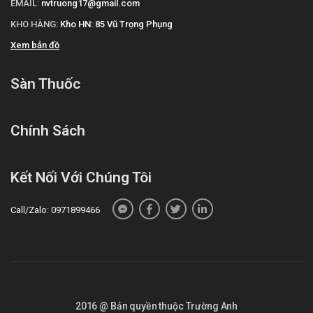
EMAIL:
nvtruong17@gmail.com
KHO HÀNG:
Kho HN: 85 Vũ Trọng Phụng
Xem bản đồ
Sàn Thuốc
Chính Sách
Kết Nối Với Chúng Tôi
Call/Zalo: 0971899466
2016 @ Bản quyền thuộc Trường Anh