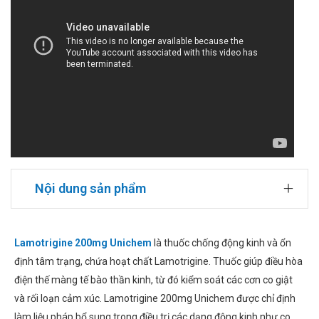
Nội dung sản phẩm
Lamotrigine 200mg Unichem
là thuốc chống động kinh và ổn
định tâm trạng, chứa hoạt chất Lamotrigine. Thuốc giúp điều hòa
điện thế màng tế bào thần kinh, từ đó kiểm soát các cơn co giật
và rối loạn cảm xúc. Lamotrigine 200mg Unichem được chỉ định
làm liệu pháp bổ sung trong điều trị các dạng động kinh như co