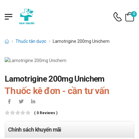
0
Thuốc tân dược
Lamotrigine 200mg Unichem
Lamotrigine 200mg Unichem
Thuốc kê đơn - cần tư vấn
( 0 Reviews )
Chính sách khuyến mãi