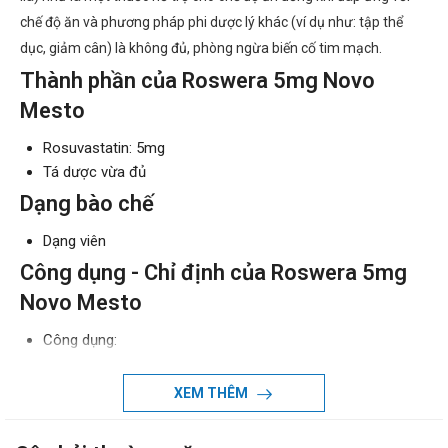
chế độ ăn và phương pháp phi dược lý khác (ví dụ như: tập thể
dục, giảm cân) là không đủ, phòng ngừa biến cố tim mạch.
Thành phần của Roswera 5mg Novo
Mesto
Rosuvastatin: 5mg
Tá dược vừa đủ
Dạng bào chế
Dạng viên
Công dụng - Chỉ định của Roswera 5mg
Novo Mesto
Công dụng:
Điều trị cho các bệnh nhân bị tăng Cholesterol máu
nguyên phát
XEM THÊM
Chỉ định: