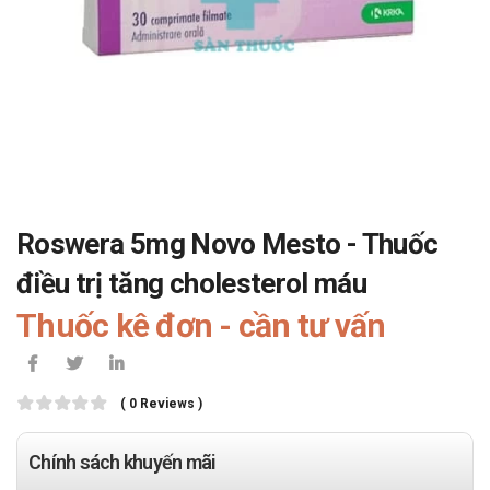
Roswera 5mg Novo Mesto - Thuốc
điều trị tăng cholesterol máu
Thuốc kê đơn - cần tư vấn
( 0 Reviews )
Chính sách khuyến mãi