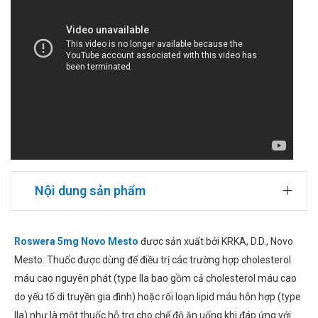
Nội dung sản phẩm
Roswera 5mg Novo Mesto
được sản xuất bởi KRKA, D.D., Novo
Mesto. Thuốc được dùng để điều trị các trường hợp cholesterol
máu cao nguyên phát (type lla bao gồm cả cholesterol máu cao
do yếu tố di truyền gia đình) hoặc rối loạn lipid máu hỗn hợp (type
lla) như là một thuốc hỗ trợ cho chế độ ăn uống khi đáp ứng với