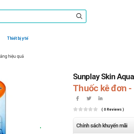
Thiết bị y tế
ắng hiệu quả
Sunplay Skin Aqua
Thuốc kê đơn - 
( 0 Reviews )
Chính sách khuyến mãi