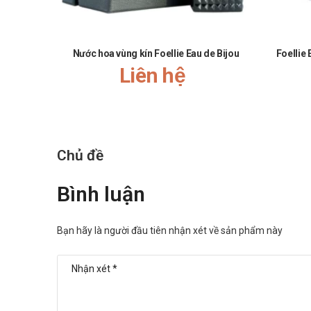
Nước hoa vùng kín Foellie Eau de Bijou
Foellie
Liên hệ
Chủ đề
Bình luận
Bạn hãy là người đầu tiên nhận xét về sản phẩm này