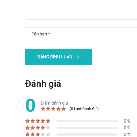
ĐĂNG BÌNH LUẬN
Đánh giá
0
Điểm đánh giá
(0 Lượt Đánh Giá)
0 %
0 %
0 %