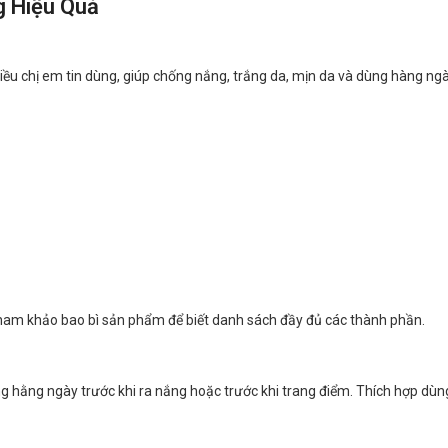
g Hiệu Quả
 chị em tin dùng, giúp chống nắng, trắng da, mịn da và dùng hàng ngày
ham khảo bao bì sản phẩm để biết danh sách đầy đủ các thành phần.
hằng ngày trước khi ra nắng hoặc trước khi trang điểm. Thích hợp dùng 