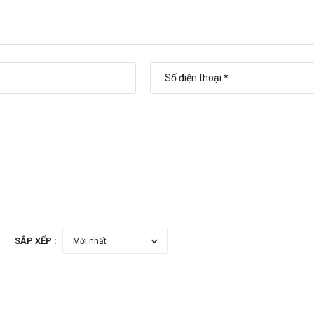
SẮP XẾP :