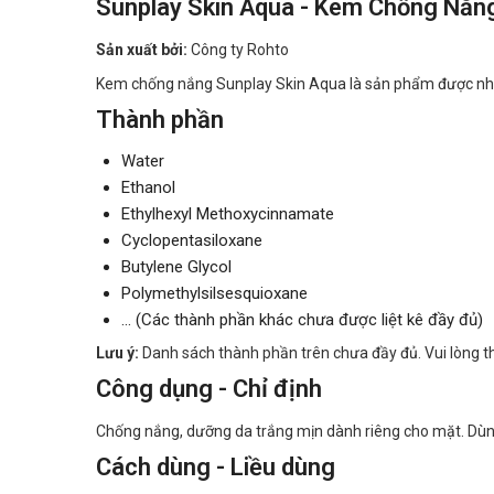
Sunplay Skin Aqua - Kem Chống Nắn
Sản xuất bởi:
Công ty Rohto
Kem chống nắng Sunplay Skin Aqua là sản phẩm được nhiều
Thành phần
Water
Ethanol
Ethylhexyl Methoxycinnamate
Cyclopentasiloxane
Butylene Glycol
Polymethylsilsesquioxane
… (Các thành phần khác chưa được liệt kê đầy đủ)
Lưu ý:
Danh sách thành phần trên chưa đầy đủ. Vui lòng t
Công dụng - Chỉ định
Chống nắng, dưỡng da trắng mịn dành riêng cho mặt. Dùng 
Cách dùng - Liều dùng