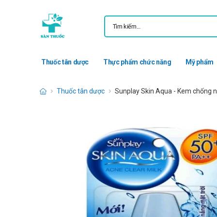
Thuốc tân dược
Thực phẩm chức năng
Mỹ phẩm
Thuốc tân dược
Sunplay Skin Aqua - Kem chống n