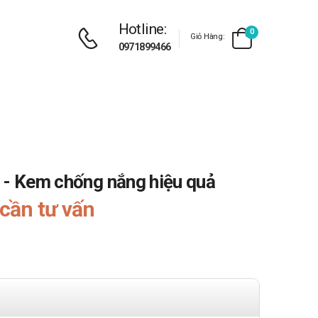
Hotline:
0
Giỏ Hàng:
0971899466
 - Kem chống nắng hiệu quả
cần tư vấn