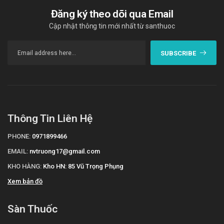
Đăng ký theo dõi qua Email
Cập nhật thông tin mới nhất từ santhuoc
SUBSCRIBE
Thông Tin Liên Hệ
PHONE:
0971899466
EMAIL:
nvtruong17@gmail.com
KHO HÀNG:
Kho HN: 85 Vũ Trọng Phụng
Xem bản đồ
Sàn Thuốc