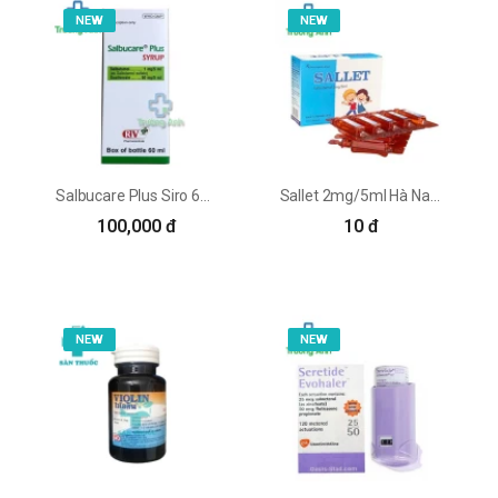
NEW
NEW
Salbucare Plus Siro 60ml POV - Thuốc trị viêm phế quản hiệu quả
Sallet 2mg/5ml Hà Nam - Thuốc điều trị hen phế quản hiệu quả
100,000 đ
10 đ
NEW
NEW