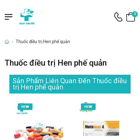
0
Thuốc điều trị Hen phế quản
Thuốc điều trị Hen phế quản
Sản Phẩm Liên Quan Đến Thuốc điều
trị Hen phế quản
NEW
NEW