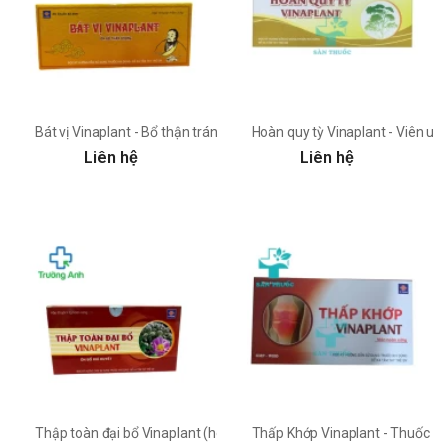
Bát vị Vinaplant - Bổ thận tráng dương, tăng cường sinh lực
Hoàn quy tỳ Vinaplant - Viên uốn
Liên hệ
Liên hệ
Thập toàn đại bổ Vinaplant (hoàn cúng) - Thuốc bồi bổ sức khỏe
Thấp Khớp Vinaplant - Thuốc điề