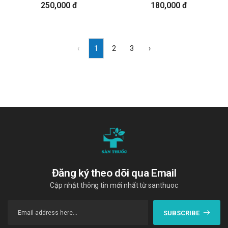
250,000 đ
180,000 đ
‹
1
2
3
›
Đăng ký theo dõi qua Email
Cập nhật thông tin mới nhất từ santhuoc
SUBSCRIBE