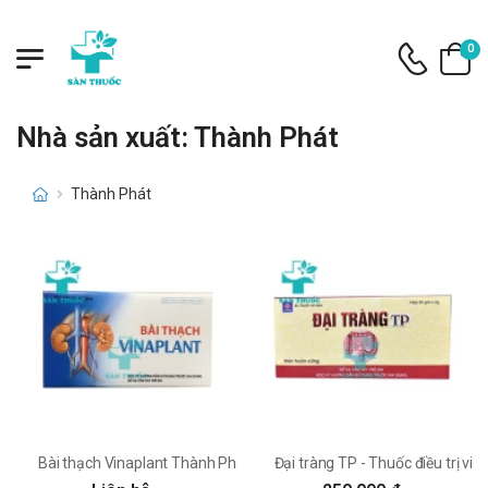
0
Nhà sản xuất: Thành Phát
Thành Phát
Bài thạch Vinaplant Thành Phát - Hỗ trợ điều trị sỏi thận
Đại tràng TP - Thuốc điều trị vi