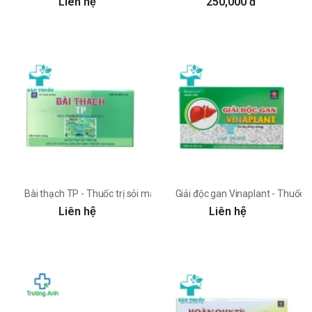
Liên hệ
250,000 đ
Bài thạch TP - Thuốc trị sỏi mật, sỏi thận, sỏi tiết niệu
Giải độc gan Vinaplant - Thuốc 
Liên hệ
Liên hệ