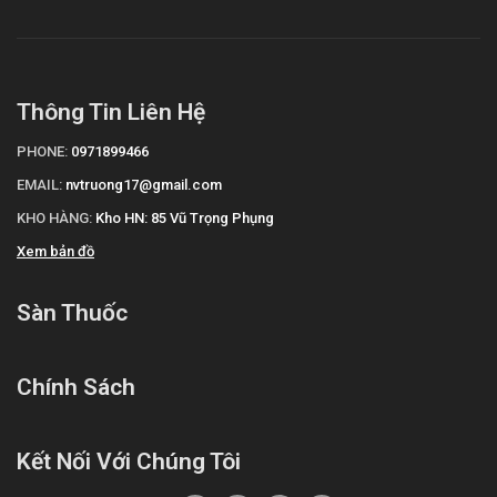
Thông Tin Liên Hệ
PHONE:
0971899466
EMAIL:
nvtruong17@gmail.com
KHO HÀNG:
Kho HN: 85 Vũ Trọng Phụng
Xem bản đồ
Sàn Thuốc
Chính Sách
Kết Nối Với Chúng Tôi