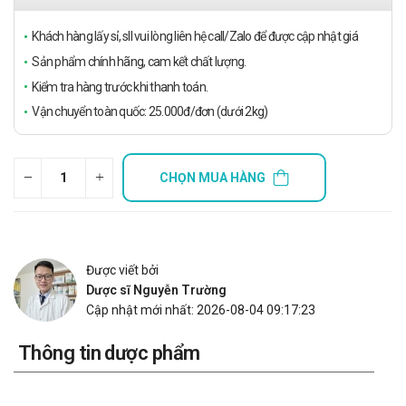
Khách hàng lấy sỉ, sll vui lòng liên hệ call/Zalo để được cập nhật giá
Sản phẩm chính hãng, cam kết chất lượng.
Kiểm tra hàng trước khi thanh toán.
Vận chuyển toàn quốc: 25.000đ/đơn (dưới 2kg)
CHỌN MUA HÀNG
Được viết bởi
Dược sĩ Nguyễn Trường
Cập nhật mới nhất: 2026-08-04 09:17:23
Thông tin dược phẩm