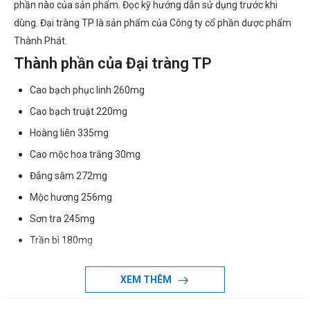
phần nào của sản phẩm. Đọc kỹ hướng dẫn sử dụng trước khi
dùng. Đại tràng TP là sản phẩm của Công ty cổ phần dược phẩm
Thành Phát.
Thành phần của Đại tràng TP
Cao bạch phục linh 260mg
Cao bạch truật 220mg
Hoàng liên 335mg
Cao mộc hoa trắng 30mg
Đẳng sâm 272mg
Mộc hương 256mg
Sơn tra 245mg
Trần bì 180mg
Tá dược vừa đủ
XEM THÊM
Dạng bào chế