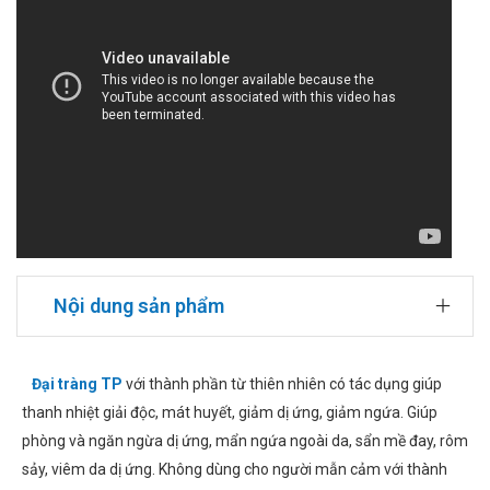
Nội dung sản phẩm
Đại tràng TP
với thành phần từ thiên nhiên có tác dụng giúp
thanh nhiệt giải độc, mát huyết, giảm dị ứng, giảm ngứa. Giúp
phòng và ngăn ngừa dị ứng, mẩn ngứa ngoài da, sẩn mề đay, rôm
sảy, viêm da dị ứng. Không dùng cho người mẫn cảm với thành