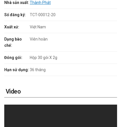
Nhà sản xuất:
Thành Phát
Số đăng ký:
TCT-00012-20
Xuất xứ:
Việt Nam
Dạng bào
Viên hoàn
chế:
Đóng gói:
Hộp 30 gói X 2g
Hạn sử dụng:
36 tháng
Video