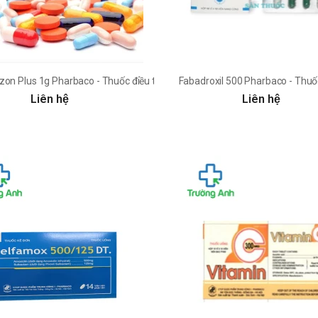
và nhẹ
zon Plus 1g Pharbaco - Thuốc điều trị nhiễm khuẩn nặng
Fabadroxil 500 Pharbaco - Thuố
Liên hệ
Liên hệ