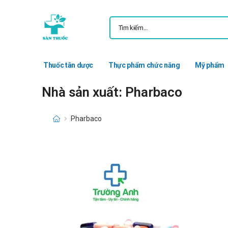
Thuốc tân dược
Thực phẩm chức năng
Mỹ phẩm
Nhà sản xuất: Pharbaco
Pharbaco