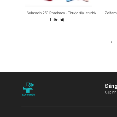
Sulamcin 250 Pharbaco - Thuốc điều trị nhiễm khuẩn
Zelfamo
Liên hệ
‹
Đăng
Cập nhậ