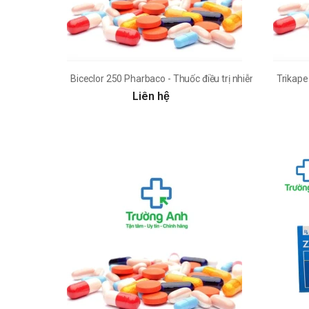
Biceclor 250 Pharbaco - Thuốc điều trị nhiễm khuẩn vừa 
Trikape
Liên hệ