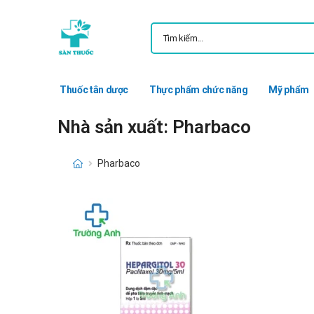
Thuốc tân dược
Thực phẩm chức năng
Mỹ phẩm
Nhà sản xuất: Pharbaco
Pharbaco