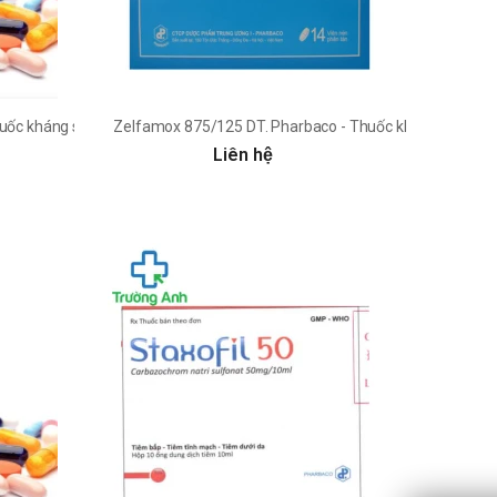
ốc kháng sinh điều trị nhiễm khuẩn
Zelfamox 875/125 DT. Pharbaco - Thuốc kháng sinh điều
Liên hệ