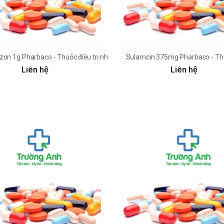
zon 1g Pharbaco - Thuốc điều trị nhiễm khuẩn hiệu quả
Sulamcin 375mg Pharbaco - Thu
Liên hệ
Liên hệ