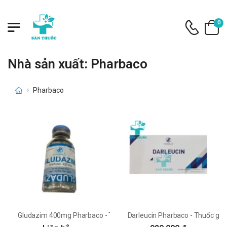
0
Nhà sản xuất: Pharbaco
Pharbaco
Gludazim 400mg Pharbaco - Thuốc dự phòng và điều trị nhiễm khu
Darleucin Pharbaco - Thuốc giả