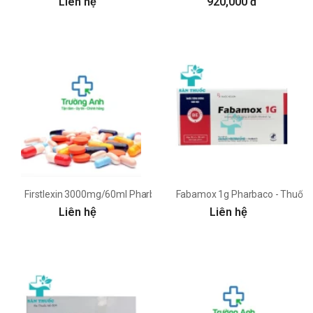
Liên hệ
920,000 đ
Firstlexin 3000mg/60ml Pharbaco - Thuốc điều trị nhiễm khuẩn hiệ
Fabamox 1g Pharbaco - Thuốc k
Liên hệ
Liên hệ