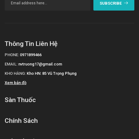
SUBSCRIBE
Thông Tin Liên Hệ
PHONE:
0971899466
EMAIL:
nvtruong17@gmail.com
KHO HÀNG:
Kho HN: 85 Vũ Trọng Phụng
Xem bản đồ
Sàn Thuốc
Chính Sách