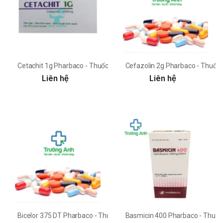
Cetachit 1g Pharbaco - Thuốc kháng sinh trị nhiễm khuẩn
Cefazolin 2g Pharbaco - Thuốc k
Liên hệ
Liên hệ
Bicelor 375 DT Pharbaco - Thuốc kháng sinh trị nhiễm khuẩn
Basmicin 400 Pharbaco - Thuốc 