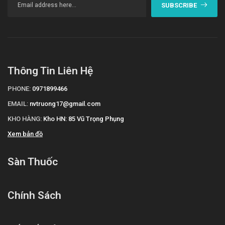
SUBSCRIBE
Thông Tin Liên Hệ
PHONE:
0971899466
EMAIL:
nvtruong17@gmail.com
KHO HÀNG:
Kho HN: 85 Vũ Trọng Phụng
Xem bản đồ
Sàn Thuốc
Chính Sách