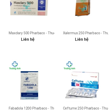
Maxclary 500 Pharbaco - Thuốc điều trị nhiễm khuẩn đường hô hấp
Xalermus 250 Pharbaco - Thuốc 
Liên hệ
Liên hệ
Fabadola 1200 Pharbaco - Thuốc giải độc thuỷ ngân hiệu quả
Ceftume 250 Pharbaco - Thuốc đ