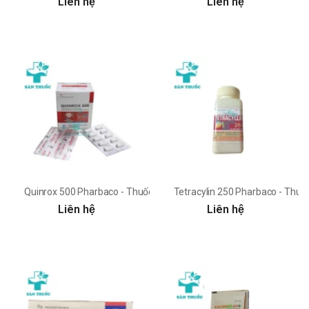
Liên hệ
Liên hệ
Quinrox 500 Pharbaco - Thuốc điều trị nhiễm khuẩn vừa và nhẹ
Tetracylin 250 Pharbaco - Thuốc
Liên hệ
Liên hệ