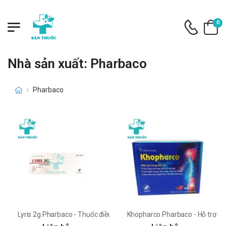
0
Nhà sản xuất: Pharbaco
Pharbaco
Lyris 2g Pharbaco - Thuốc điều trị nhiễm khuẩn nặng
Khopharco Pharbaco - Hỗ trợ điề