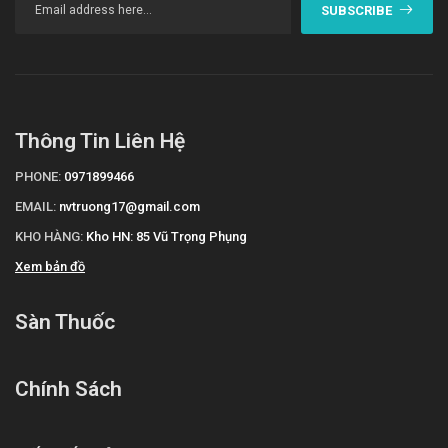
SUBSCRIBE
Thông Tin Liên Hệ
PHONE:
0971899466
EMAIL:
nvtruong17@gmail.com
KHO HÀNG:
Kho HN: 85 Vũ Trọng Phụng
Xem bản đồ
Sàn Thuốc
Chính Sách