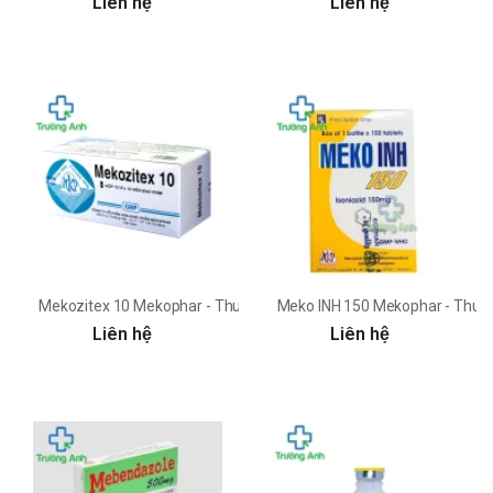
Liên hệ
Liên hệ
Mekozitex 10 Mekophar - Thuốc điều trị viêm mũi dị ứng, mày đay
Meko INH 150 Mekophar - Thuốc đ
Liên hệ
Liên hệ