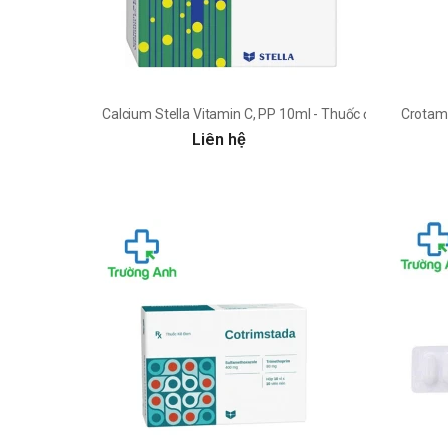
Calcium Stella Vitamin C, PP 10ml - Thuốc điều trị thiếu 
Crotami
Liên hệ