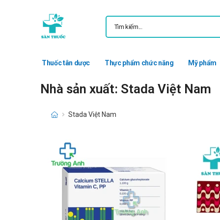
Thuốc tân dược
Thực phẩm chức năng
Mỹ phẩm
Nhà sản xuất: Stada Việt Nam
Stada Việt Nam