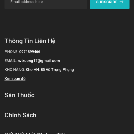
SUBSCRIBE
Thông Tin Liên Hệ
PHONE:
0971899466
EMAIL:
nvtruong17@gmail.com
KHO HÀNG:
Kho HN: 85 Vũ Trọng Phụng
Xem bản đồ
Sàn Thuốc
Chính Sách