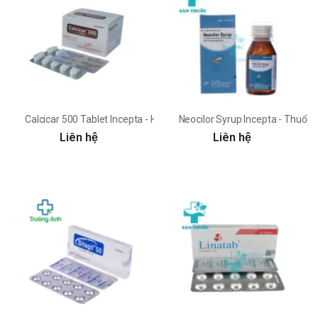
Calcicar 500 Tablet Incepta - Hỗ trợ bổ sung canxi cho cơ thể
Neocilor Syrup Incepta - Thuốc 
Liên hệ
Liên hệ