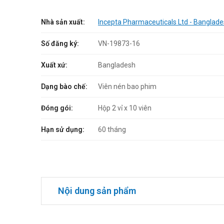
Nhà sản xuất:
Incepta Pharmaceuticals Ltd - Banglad
Số đăng ký:
VN-19873-16
Xuất xứ:
Bangladesh
Dạng bào chế:
Viên nén bao phim
Đóng gói:
Hộp 2 vỉ x 10 viên
Hạn sử dụng:
60 tháng
Nội dung sản phẩm