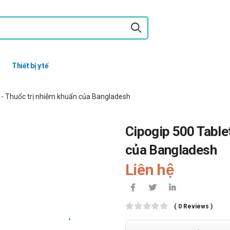
Thiết bị y tế
a - Thuốc trị nhiễm khuẩn của Bangladesh
Cipogip 500 Tablet
của Bangladesh
Liên hệ
( 0 Reviews )