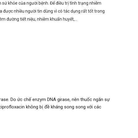
sứ khỏe của người bệnh. Để điều trị tình trạng nhiễm
được nhiều người tin dùng vì có tác dụng rất tốt trong
iêm đường tiết niệu, nhiễm khuẩn huyết,…
irase. Do ức chế enzym DNA girase, nên thuốc ngăn sự
iprofloxacin không bị đề kháng song song với các