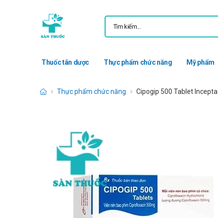
Thuốc tân dược
Thực phẩm chức năng
Mỹ phẩm
Thực phẩm chức năng
Cipogip 500 Tablet Incept