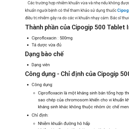
Các trường hợp nhiễm khuẩn vừa và nhẹ nếu không được điề
khuẩn người bệnh có thể tham khảo sử dụng thuốc
Cipogi
điều trị nhiễm gây ra do các vi khuẩn nhạy cảm. Bác sĩ t
Thành phần của Cipogip 500 Tablet 
Ciprofloxacin : 500mg
Tá dược vừa đủ
Dạng bào chế
Dạng viên
Công dụng - Chỉ định của Cipogip 50
Công dụng:
Ciprofloxacin là một kháng sinh bán tổng hợp 
sao chép của chromosom khiến cho vi khuẩn khô
kháng sinh khác không thuộc nhóm ức chế men
Chỉ định:
Nhiễm khuẩn đường hô hấp