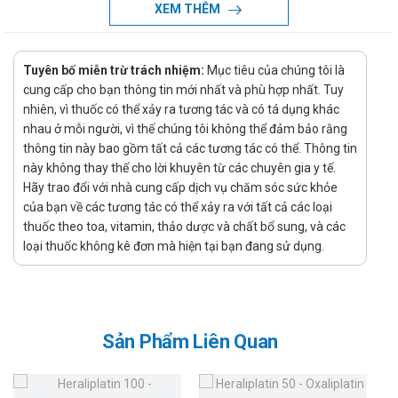
XEM THÊM
Liều dùng:
Được dùng theo chỉ định của bác sĩ.
Tuyên bố miễn trừ trách nhiệm:
Mục tiêu của chúng tôi là
Chống chỉ định của Bort-Heet 2mg
cung cấp cho bạn thông tin mới nhất và phù hợp nhất. Tuy
nhiên, vì thuốc có thể xảy ra tương tác và có tá dụng khác
Quá mẫn cảm với Bortezomib.
nhau ở mỗi người, vì thế chúng tôi không thể đảm bảo rằng
Trẻ em.
thông tin này bao gồm tất cả các tương tác có thể. Thông tin
này không thay thế cho lời khuyên từ các chuyên gia y tế.
Phụ nữ mang thai và cho con bú.
Hãy trao đổi với nhà cung cấp dịch vụ chăm sóc sức khỏe
Lưu ý khi sử dụng Bort-Heet 2mg
của bạn về các tương tác có thể xảy ra với tất cả các loại
thuốc theo toa, vitamin, thảo dược và chất bổ sung, và các
Lưu ý khi sử dụng cho các đối tượng sau:
loại thuốc không kê đơn mà hiện tại bạn đang sử dụng.
Suy gan hoặc suy thận.
Tiền sử ngất, hạ huyết áp thế đứng.
Người đang bị mất nước.
Sản Phẩm Liên Quan
Lưu ý khi sử dụng cho một số đối tượng đặc biệt:
Dùng cho phụ nữ có thai và cho con bú: Thận trọng và
tham khảo ý kiến bác sĩ trước khi dùng sản phẩm