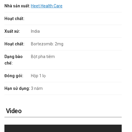
Nhà sản xuất:
Heet Health Care
Hoạt chất:
Xuất xứ:
India
Hoạt chất:
Bortezomib: 2mg
Dạng bào
Bột pha tiêm
chế:
Đóng gói:
Hộp 1 lọ
Hạn sử dụng:
3 năm
Video