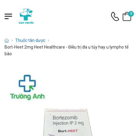
0
Thuốc tân dược
Bort-Heet 2mg Heet Healthcare - Điều trị đa u tủy hay u lympho tế
bào