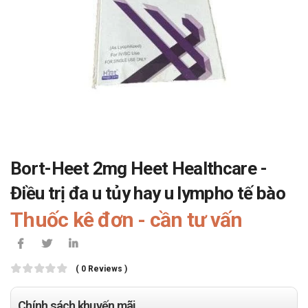
Bort-Heet 2mg Heet Healthcare -
Điều trị đa u tủy hay u lympho tế bào
Thuốc kê đơn - cần tư vấn
( 0 Reviews )
Chính sách khuyến mãi