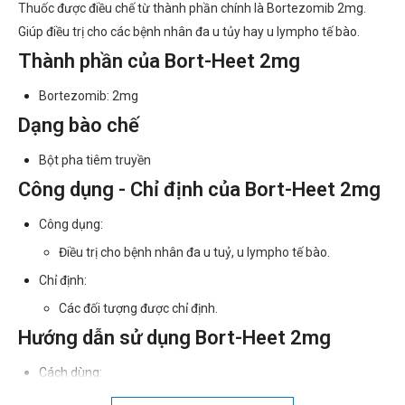
Thuốc được điều chế từ thành phần chính là Bortezomib 2mg.
Giúp điều trị cho các bệnh nhân đa u tủy hay u lympho tế bào.
Thành phần của Bort-Heet 2mg
Bortezomib: 2mg
Dạng bào chế
Bột pha tiêm truyền
Công dụng - Chỉ định của Bort-Heet 2mg
Công dụng:
Điều trị cho bệnh nhân đa u tuỷ, u lympho tế bào.
Chỉ định:
Các đối tượng được chỉ định.
Hướng dẫn sử dụng Bort-Heet 2mg
Cách dùng:
Dùng đường tiêm.