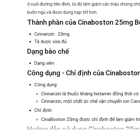
ở cuối đường tiền đình, từ đó làm giảm các triệu chứng 
buồn ngủ và được dung nạp tốt hơn.
Thành phần của Cinaboston 25mg B
Cinnarizin : 25mg.
Tá dược vừa đủ
Dạng bào chế
Dạng viên
Công dụng - Chỉ định của Cinabos
Công dụng:
Cinnarizin là thuốc kháng histamin đồng thời có
Cinnarizin, một chất ức chế vận chuyển ion Ca
Chỉ định:
CinaBoston 25mg được chỉ định để làm giảm tri
Hướng dẫn sử dụng Cinaboston 25