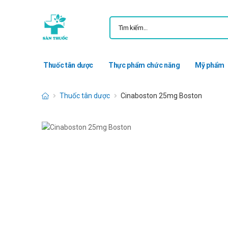
Thuốc tân dược
Thực phẩm chức năng
Mỹ phẩm
Thuốc tân dược
Cinaboston 25mg Boston