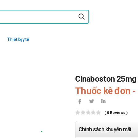
Thiết bị y tế
Cinaboston 25mg
Thuốc kê đơn - 
( 0 Reviews )
Chính sách khuyến mãi