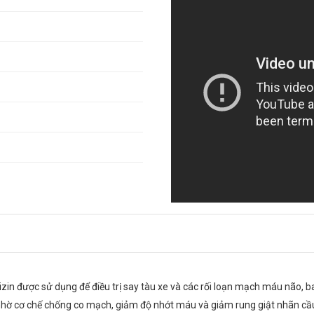
izin được sử dụng để điều trị say tàu xe và các rối loạn mạch máu não,
nh nhờ cơ chế chống co mạch, giảm độ nhớt máu và giảm rung giật nhãn c