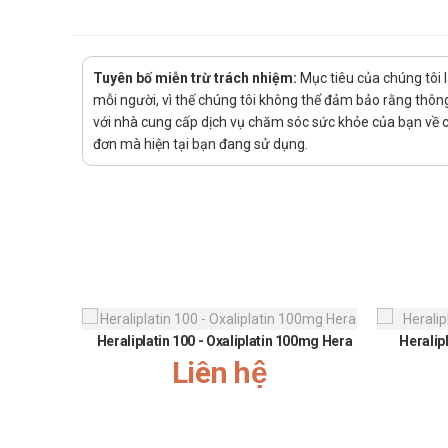
Cách dùng:
Được sử dụng để dùng để uống
Liều dùng:
Tuyên bố miễn trừ trách nhiệm:
Mục tiêu của chúng tôi 
Say tàu xe
mỗi người, vì thế chúng tôi không thể đảm bảo rằng thông 
Người lớn: 1 viên, uống trước 2 giờ trước khi
với nhà cung cấp dịch vụ chăm sóc sức khỏe của bạn về các
đơn mà hiện tại bạn đang sử dụng.
Rối loạn mạch máu não
Người lớn: Uống 3 viên/lần x 1 lần/ngày.
Rối loạn mạch máu ngoại vi
3 viên/lần x 2-3 lần/ngày.
Chống chỉ định của Cinaboston 25
Không dùng cho người mẫn cảm với bất cứ thành 
Lưu ý khi sử dụng Cinaboston 25m
Heraliplatin 100 - Oxaliplatin 100mg Hera
Heralip
Liên hệ
Lưu ý khi sử dụng cho một số đối tượng đặc biệt:
Dùng cho phụ nữ có thai và cho con bú: Thận tr
Người lái xe: Thận trọng khi sử dụng cho đối tư