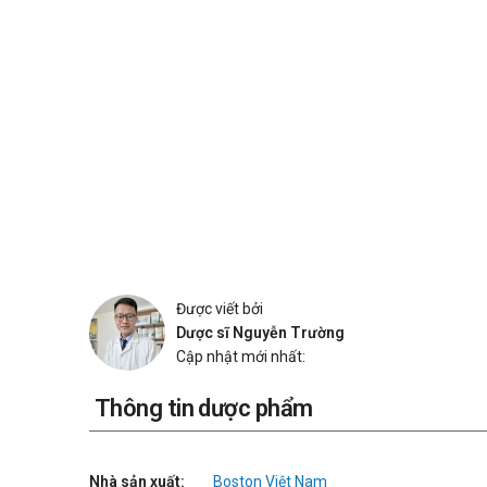
Được viết bởi
Dược sĩ Nguyễn Trường
Cập nhật mới nhất:
Thông tin dược phẩm
Nhà sản xuất:
Boston Việt Nam