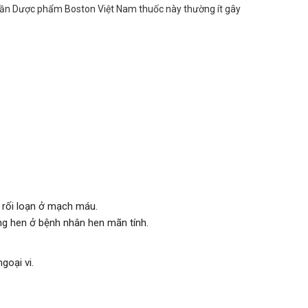
 phần Dược phẩm Boston Việt Nam thuốc này thường ít gây
c rối loạn ở mạch máu.
ng hen ở bệnh nhân hen mãn tính.
goại vi.