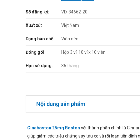
Số đăng ký:
VD-34662-20
Xuất xứ:
Việt Nam
Dạng bào chế:
Viên nén
Đóng gói:
Hộp 3 vỉ, 10 vỉ x 10 viên
Hạn sử dụng:
36 tháng
Nội dung sản phẩm
Cinaboston 25mg Boston
với thành phần chính là Cinnar
giúp giảm các triệu chứng say tàu xe và rối loạn tiền đì