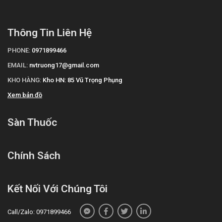
Thông Tin Liên Hệ
PHONE:
0971899466
EMAIL:
nvtruong17@gmail.com
KHO HÀNG:
Kho HN: 85 Vũ Trọng Phụng
Xem bản đồ
Sàn Thuốc
Chính Sách
Kết Nối Với Chúng Tôi
Call/Zalo: 0971899466