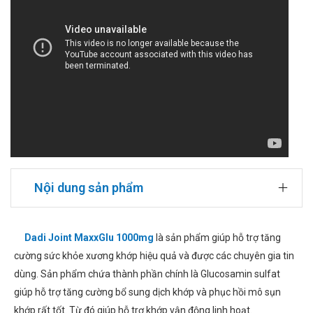
Nội dung sản phẩm
Dadi Joint MaxxGlu 1000mg
là sản phẩm giúp hỗ trợ tăng
cường sức khỏe xương khớp hiệu quả và được các chuyên gia tin
dùng. Sản phẩm chứa thành phần chính là Glucosamin sulfat
giúp hỗ trợ tăng cường bổ sung dịch khớp và phục hồi mô sụn
khớp rất tốt. Từ đó giúp hỗ trợ khớp vận động linh hoạt.