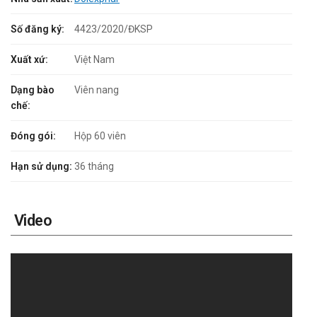
Số đăng ký:
4423/2020/ĐKSP
Xuất xứ:
Việt Nam
Dạng bào
Viên nang
chế:
Đóng gói:
Hộp 60 viên
Hạn sử dụng:
36 tháng
Video