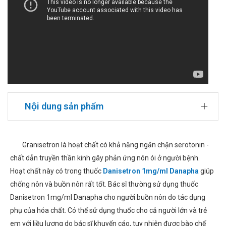
Nội dung sản phẩm
Granisetron là hoạt chất có khả năng ngăn chặn serotonin -
chất dẫn truyền thần kinh gây phản ứng nôn ói ở người bệnh.
Hoạt chất này có trong thuốc
Danisetron 1mg/ml Danapha
giúp
chống nôn và buồn nôn rất tốt. Bác sĩ thường sử dụng thuốc
Danisetron 1mg/ml Danapha cho người buồn nôn do tác dụng
phụ của hóa chất. Có thể sử dụng thuốc cho cả người lớn và trẻ
em với liều lượng do bác sĩ khuyến cáo, tuy nhiên được bào chế