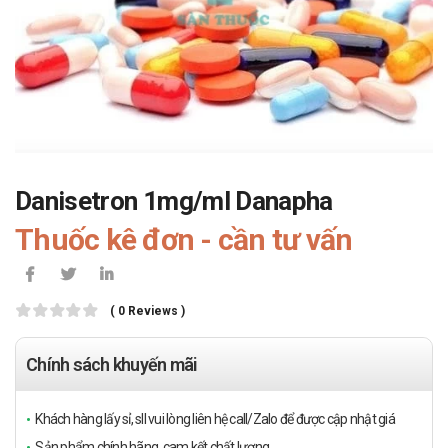
Danisetron 1mg/ml Danapha
Thuốc kê đơn - cần tư vấn
( 0 Reviews )
Chính sách khuyến mãi
Khách hàng lấy sỉ, sll vui lòng liên hệ call/Zalo để được cập nhật giá
Sản phẩm chính hãng, cam kết chất lượng.