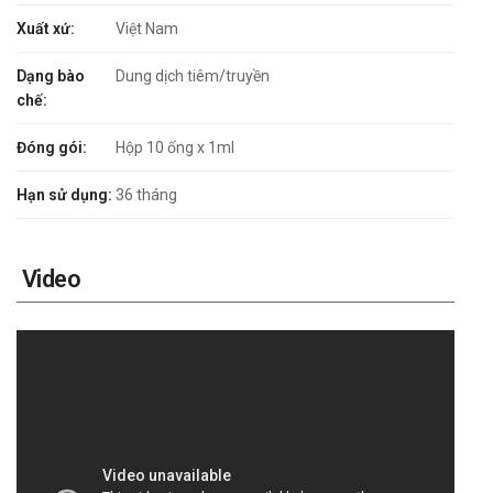
Xuất xứ:
Việt Nam
Dạng bào
Dung dịch tiêm/truyền
chế:
Đóng gói:
Hộp 10 ống x 1ml
Hạn sử dụng:
36 tháng
Video