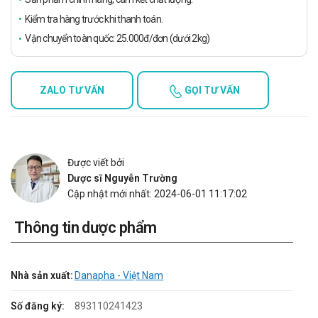
Kiểm tra hàng trước khi thanh toán.
Vận chuyển toàn quốc: 25.000đ/đơn (dưới 2kg)
ZALO TƯ VẤN
GỌI TƯ VẤN
Được viết bởi
Dược sĩ Nguyễn Trường
Cập nhật mới nhất: 2024-06-01 11:17:02
Thông tin dược phẩm
Nhà sản xuất:
Danapha - Việt Nam
Số đăng ký:
893110241423