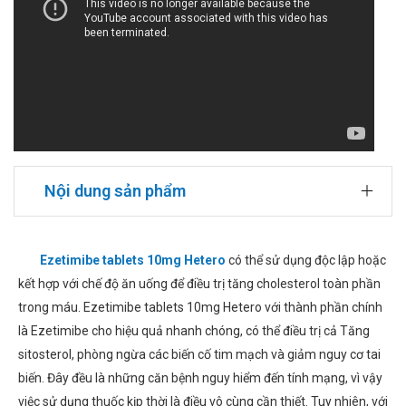
Nội dung sản phẩm
Ezetimibe tablets 10mg Hetero
có thể sử dụng độc lập hoặc
kết hợp với chế độ ăn uống để điều trị tăng cholesterol toàn phần
trong máu. Ezetimibe tablets 10mg Hetero với thành phần chính
là Ezetimibe cho hiệu quả nhanh chóng, có thể điều trị cả Tăng
sitosterol, phòng ngừa các biến cố tim mạch và giảm nguy cơ tai
biến. Đây đều là những căn bệnh nguy hiểm đến tính mạng, vì vậy
việc sử dụng thuốc kịp thời là điều vô cùng cần thiết. Tuy nhiên, với