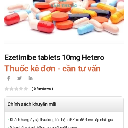
Ezetimibe tablets 10mg Hetero
Thuốc kê đơn - cần tư vấn
( 0 Reviews )
Chính sách khuyến mãi
Khách hàng lấy sỉ, sll vui lòng liên hệ call/Zalo để được cập nhật giá
Sản phẩm chính hãng, cam kết chất lượng.