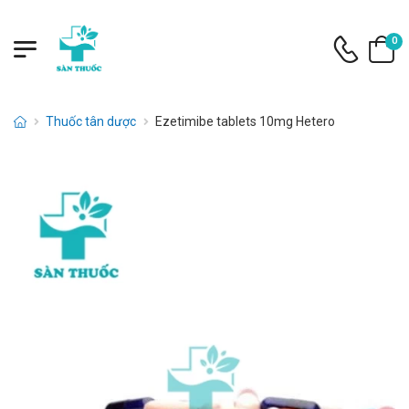
0
Thuốc tân dược
Ezetimibe tablets 10mg Hetero