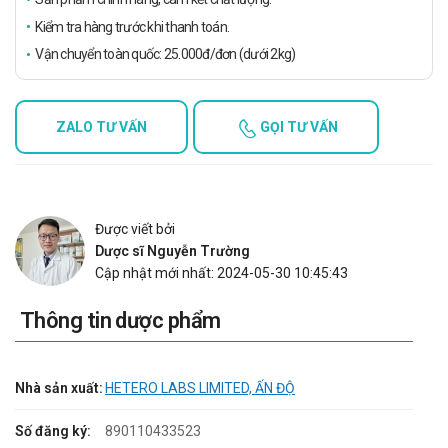
Kiểm tra hàng trước khi thanh toán.
Vận chuyển toàn quốc: 25.000đ/đơn (dưới 2kg)
ZALO TƯ VẤN
GỌI TƯ VẤN
Được viết bởi
Dược sĩ Nguyễn Trường
Cập nhật mới nhất: 2024-05-30 10:45:43
Thông tin dược phẩm
Nhà sản xuất:
HETERO LABS LIMITED, ẤN ĐỘ
Số đăng ký:
890110433523