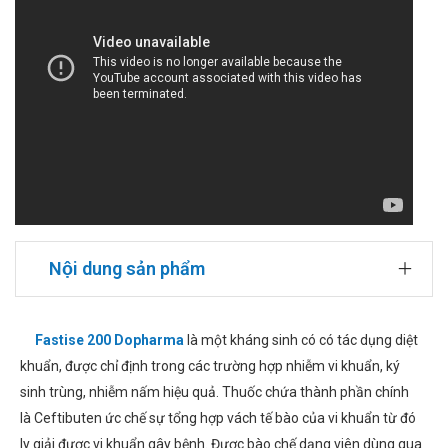
Nội dung sản phẩm
Fastise 200 Dopharma
là một kháng sinh có có tác dụng diệt
khuẩn, được chỉ định trong các trường hợp nhiễm vi khuẩn, ký
sinh trùng, nhiễm nấm hiệu quả. Thuốc chứa thành phần chính
là Ceftibuten ức chế sự tổng hợp vách tế bào của vi khuẩn từ đó
ly giải được vi khuẩn gây bệnh. Được bào chế dạng viên dùng qua