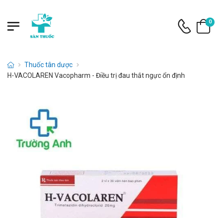
0
Thuốc tân dược
H-VACOLAREN Vacopharm - Điều trị đau thắt ngực ổn định