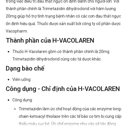
trong việc điều trị đau thắt ngực ổn định dành cho người lớn. Với
thành phần chính là Trimetazidin dihydroclorid với hàm lượng
20mg giúp hỗ trợ tình trạng bệnh nhân có các cơn đau thắt ngực
ổn định hiệu quả. Thuốc được sản xuất bởi công ty cổ phần dược
Vacopharm.
Thành phần của H-VACOLAREN
Thuốc H-Vacolaren gồm có thành phần chính là 20mg
Trimetazidin dihydroclorid cùng các tá dược khác.
Dạng bào chế
Viên uống
Công dụng - Chỉ định của H-VACOLAREN
Công dụng:
Trimetazidin làm ức chế hoạt động của các enzyme long-
chain-ketoacyl thiolase trên các tế bào cơ tim bị cung cấp
thiếu máu cục bộ. Ức chế enzyme như vậy sẽ tác động