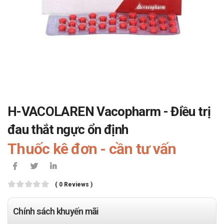
H-VACOLAREN Vacopharm - Điều trị
đau thắt ngực ổn định
Thuốc kê đơn - cần tư vấn
( 0 Reviews )
Chính sách khuyến mãi