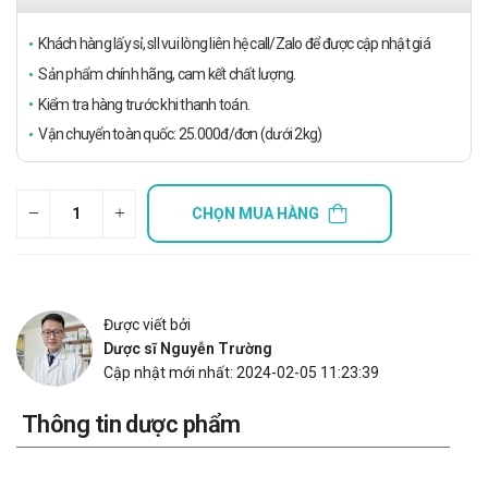
Khách hàng lấy sỉ, sll vui lòng liên hệ call/Zalo để được cập nhật giá
Sản phẩm chính hãng, cam kết chất lượng.
Kiểm tra hàng trước khi thanh toán.
Vận chuyển toàn quốc: 25.000đ/đơn (dưới 2kg)
CHỌN MUA HÀNG
Được viết bởi
Dược sĩ Nguyễn Trường
Cập nhật mới nhất: 2024-02-05 11:23:39
Thông tin dược phẩm