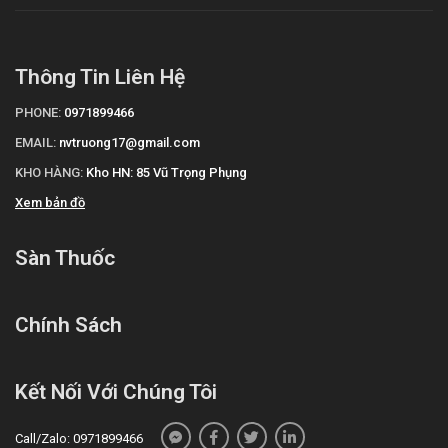
Thông Tin Liên Hệ
PHONE:
0971899466
EMAIL:
nvtruong17@gmail.com
KHO HÀNG:
Kho HN: 85 Vũ Trọng Phụng
Xem bản đồ
Sàn Thuốc
Chính Sách
Kết Nối Với Chúng Tôi
Call/Zalo: 0971899466