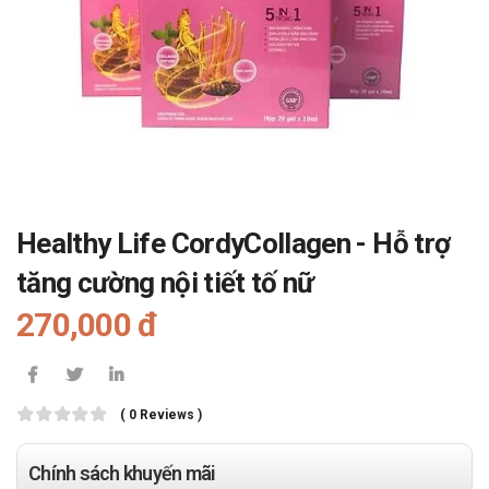
Healthy Life CordyCollagen - Hỗ trợ
tăng cường nội tiết tố nữ
270,000 đ
( 0 Reviews )
Chính sách khuyến mãi