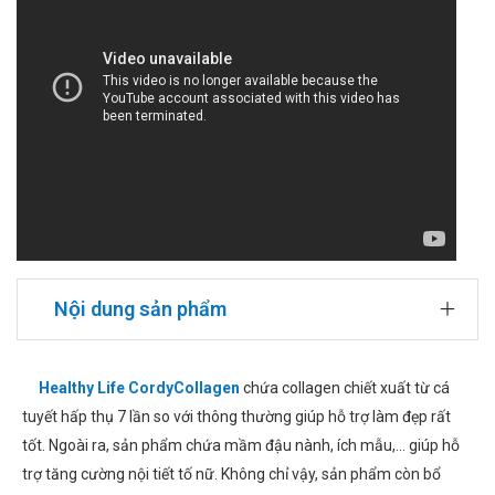
Nội dung sản phẩm
Healthy Life CordyCollagen
chứa collagen chiết xuất từ cá
tuyết hấp thụ 7 lần so với thông thường giúp hỗ trợ làm đẹp rất
tốt. Ngoài ra, sản phẩm chứa mầm đậu nành, ích mẫu,... giúp hỗ
trợ tăng cường nội tiết tố nữ. Không chỉ vậy, sản phẩm còn bổ