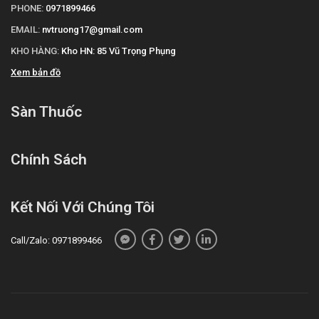
PHONE:
0971899466
EMAIL:
nvtruong17@gmail.com
KHO HÀNG:
Kho HN: 85 Vũ Trọng Phụng
Xem bản đồ
Sàn Thuốc
Chính Sách
Kết Nối Với Chúng Tôi
Call/Zalo: 0971899466