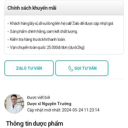
Chính sách khuyến mãi
Khách hàng lấy sỉ, sll vui lòng liên hệ call/Zalo để được cập nhật giá
Sản phẩm chính hãng, cam kết chất lượng.
Kiểm tra hàng trước khi thanh toán.
Vận chuyển toàn quốc: 25.000đ/đơn (dưới 2kg)
ZALO TƯ VẤN
GỌI TƯ VẤN
Được viết bởi
Dược sĩ Nguyễn Trường
Cập nhật mới nhất: 2024-05-24 11:23:14
Thông tin dược phẩm