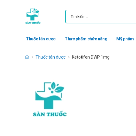
Thuốc tân dược
Thực phẩm chức năng
Mỹ phẩm
Thuốc tân dược
Ketotifen DWP 1mg