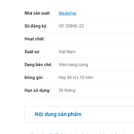
Nhà sản xuất:
Wealphar
Số đăng ký:
VD-35846-22
Hoạt chất:
Xuất xứ:
Việt Nam
Dạng bào chế:
Viên nang cứng
Đóng gói:
Hộp 06 vỉ x 10 viên
Hạn sử dụng:
36 tháng
Nội dung sản phẩm