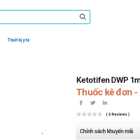
Thiết bị y tế
Ketotifen DWP 1
Thuốc kê đơn - 
( 0 Reviews )
Chính sách khuyến mãi