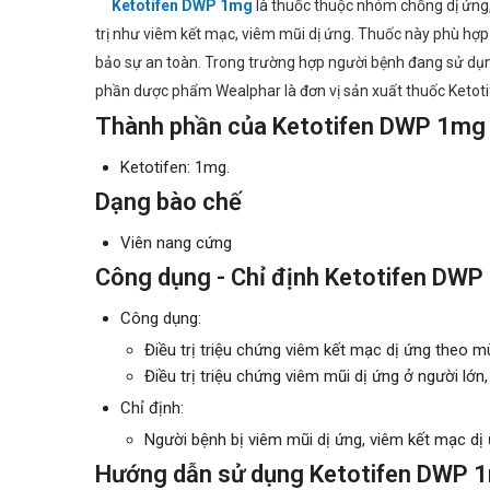
Ketotifen DWP 1mg
là thuốc thuộc nhóm chống dị ứng, 
trị như viêm kết mạc, viêm mũi dị ứng. Thuốc này phù hợp 
bảo sự an toàn. Trong trường hợp người bệnh đang sử dụng
phần dược phẩm Wealphar là đơn vị sản xuất thuốc Keto
Thành phần của Ketotifen DWP 1mg
Ketotifen: 1mg.
Dạng bào chế
Viên nang cứng
Công dụng - Chỉ định Ketotifen DW
Công dụng:
Điều trị triệu chứng viêm kết mạc dị ứng theo m
Điều trị triệu chứng viêm mũi dị ứng ở người lớn, 
Chỉ định:
Người bệnh bị viêm mũi dị ứng, viêm kết mạc dị 
Hướng dẫn sử dụng Ketotifen DWP 